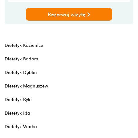
Rezerwuj wizytę
Dietetyk Kozienice
Dietetyk Radom
Dietetyk Dęblin
Dietetyk Magnuszew
Dietetyk Ryki
Dietetyk Iłża
Dietetyk Warka