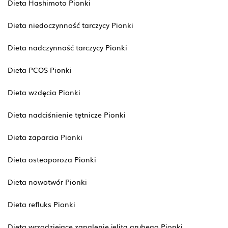
Dieta Hashimoto Pionki
Dieta niedoczynność tarczycy Pionki
Dieta nadczynność tarczycy Pionki
Dieta PCOS Pionki
Dieta wzdęcia Pionki
Dieta nadciśnienie tętnicze Pionki
Dieta zaparcia Pionki
Dieta osteoporoza Pionki
Dieta nowotwór Pionki
Dieta refluks Pionki
Dieta wrzodziejące zapalenie jelita grubego Pionki