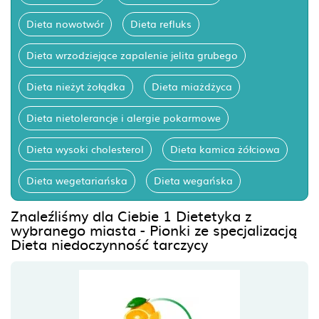
Dieta nowotwór
Dieta refluks
Dieta wrzodziejące zapalenie jelita grubego
Dieta nieżyt żołądka
Dieta miażdżyca
Dieta nietolerancje i alergie pokarmowe
Dieta wysoki cholesterol
Dieta kamica żółciowa
Dieta wegetariańska
Dieta wegańska
Znaleźliśmy dla Ciebie 1 Dietetyka z
wybranego miasta - Pionki ze specjalizacją
Dieta niedoczynność tarczycy