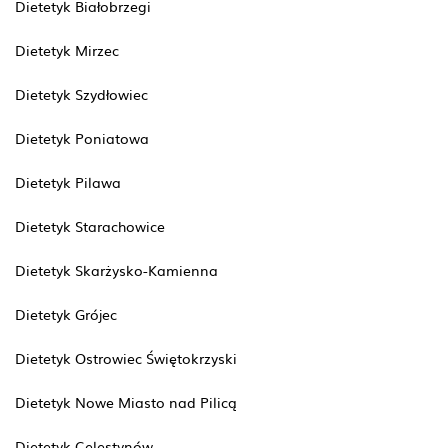
Dietetyk Białobrzegi
Dietetyk Mirzec
Dietetyk Szydłowiec
Dietetyk Poniatowa
Dietetyk Pilawa
Dietetyk Starachowice
Dietetyk Skarżysko-Kamienna
Dietetyk Grójec
Dietetyk Ostrowiec Świętokrzyski
Dietetyk Nowe Miasto nad Pilicą
Dietetyk Celestynów