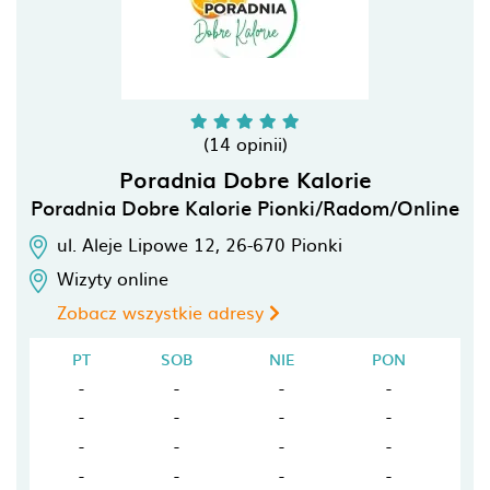
(14 opinii)
Poradnia Dobre Kalorie
Poradnia Dobre Kalorie Pionki/Radom/Online
ul. Aleje Lipowe 12,
26-670
Pionki
Wizyty online
Zobacz wszystkie adresy
PT
SOB
NIE
PON
-
-
-
-
-
-
-
-
-
-
-
-
-
-
-
-