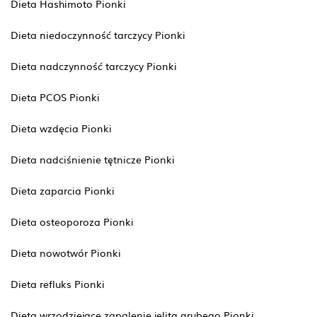
Dieta Hashimoto Pionki
Dieta niedoczynność tarczycy Pionki
Dieta nadczynność tarczycy Pionki
Dieta PCOS Pionki
Dieta wzdęcia Pionki
Dieta nadciśnienie tętnicze Pionki
Dieta zaparcia Pionki
Dieta osteoporoza Pionki
Dieta nowotwór Pionki
Dieta refluks Pionki
Dieta wrzodziejące zapalenie jelita grubego Pionki