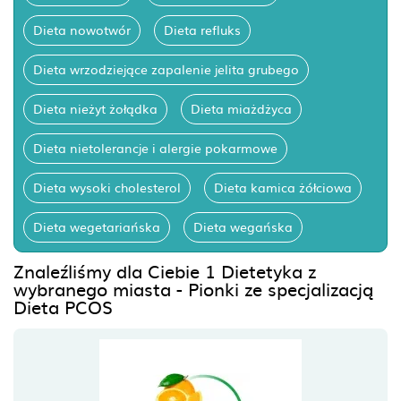
Dieta nowotwór
Dieta refluks
Dieta wrzodziejące zapalenie jelita grubego
Dieta nieżyt żołądka
Dieta miażdżyca
Dieta nietolerancje i alergie pokarmowe
Dieta wysoki cholesterol
Dieta kamica żółciowa
Dieta wegetariańska
Dieta wegańska
Znaleźliśmy dla Ciebie 1 Dietetyka z
wybranego miasta - Pionki ze specjalizacją
Dieta PCOS