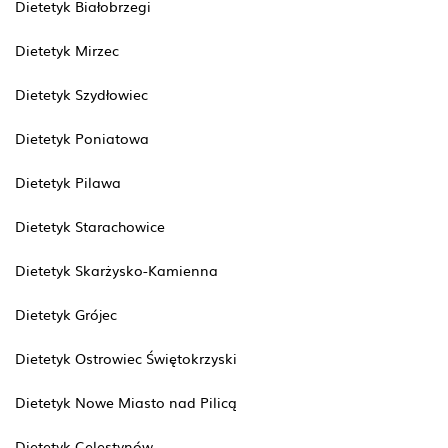
Dietetyk Białobrzegi
Dietetyk Mirzec
Dietetyk Szydłowiec
Dietetyk Poniatowa
Dietetyk Pilawa
Dietetyk Starachowice
Dietetyk Skarżysko-Kamienna
Dietetyk Grójec
Dietetyk Ostrowiec Świętokrzyski
Dietetyk Nowe Miasto nad Pilicą
Dietetyk Celestynów