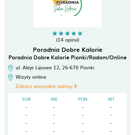
(14 opinii)
Poradnia Dobre Kalorie
Poradnia Dobre Kalorie Pionki/Radom/Online
ul. Aleje Lipowe 12,
26-670
Pionki
Wizyty online
Zobacz wszystkie adresy
SOB
NIE
PON
WT
-
-
-
-
-
-
-
-
-
-
-
-
-
-
-
-