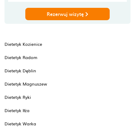
Rezerwuj wizytę
Dietetyk Kozienice
Dietetyk Radom
Dietetyk Dęblin
Dietetyk Magnuszew
Dietetyk Ryki
Dietetyk Iłża
Dietetyk Warka