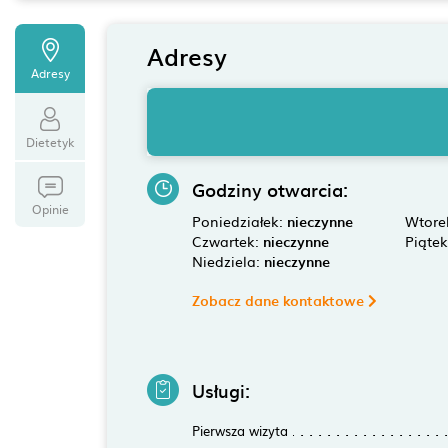
Adresy
Adresy
Dietetyk
Godziny otwarcia:
Opinie
Poniedziałek:
nieczynne
Wtore
Czwartek:
nieczynne
Piąte
Niedziela:
nieczynne
Zobacz dane kontaktowe
Usługi:
Pierwsza wizyta