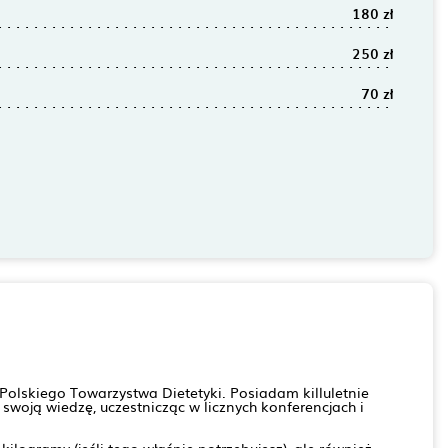
180 zł
250 zł
70 zł
olskiego Towarzystwa Dietetyki. Posiadam killuletnie
swoją wiedzę, uczestnicząc w licznych konferencjach i