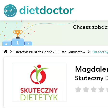
Chcesz zobac
Dietetyk Pruszcz Gdański - Lista Gabinetów
Skuteczn
Magdale
Skuteczny 