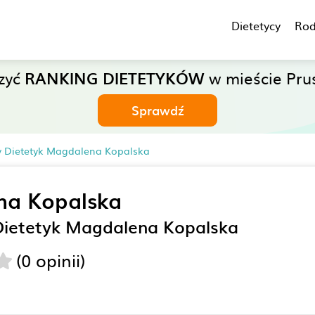
Dietetycy
Rod
zyć
RANKING DIETETYKÓW
w mieście Prus
Sprawdź
y Dietetyk Magdalena Kopalska
na Kopalska
Dietetyk Magdalena Kopalska
(0 opinii)