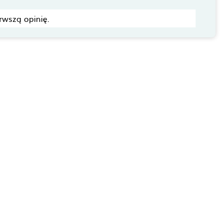
rwszą opinię.