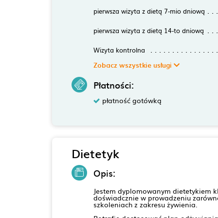
pierwsza wizyta z dietą 7-mio dniową
pierwsza wizyta z dietą 14-to dniową
Wizyta kontrolna
Zobacz wszystkie usługi
Płatności:
płatność gotówką
Dietetyk
Opis:
Jestem dyplomowanym dietetykiem kli
doświadcznie w prowadzeniu zarówno o
szkoleniach z zakresu żywienia.