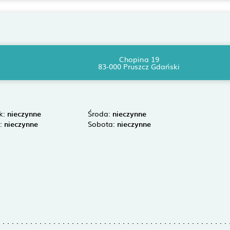
Chopina 19
83-000 Pruszcz Gdański
k:
nieczynne
Środa:
nieczynne
k:
nieczynne
Sobota:
nieczynne