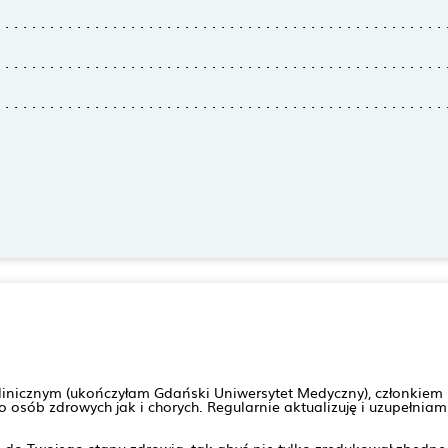
nicznym (ukończyłam Gdański Uniwersytet Medyczny), członkiem P
sób zdrowych jak i chorych. Regularnie aktualizuję i uzupełniam 