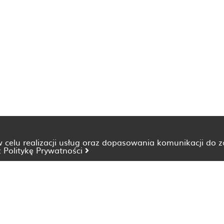
 w celu realizacji usług oraz dopasowania komunikacji do 
z
Politykę Prywatności