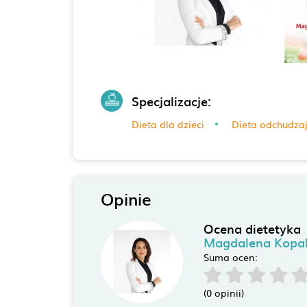
Specjalizacje:
Dieta dla dzieci
Dieta odchudza
Opinie
Ocena dietetyka
Magdalena Kopa
Suma ocen:
(0 opinii)