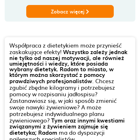
Zobacz więcej
Współpraca z dietetykiem może przynieść
zaskakujące efekty!
Wszystko zależy jednak
nie tylko od naszej motywacji, ale również
umiejętności i wiedzy, które posiada
wybrany dietetyk. Radom to miasto, w
którym można skorzystać z pomocy
prawdziwych profesjonalistów
. Chcesz
zgubić zbędne kilogramy i potrzebujesz
pomocy w rozpisaniu jadłospisu?
Zastanawiasz się, w jaki sposób zmienić
swoje nawyki żywieniowe? A może
potrzebujesz indywidualnego planu
żywieniowego?
Tym oraz innymi kwestiami
związanymi z żywieniem zajmuje się
dietetyka; Radom
ma do dyspozycji
najlepszych specjalistów.