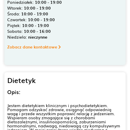
Poniedziałek:
10:00 - 19:00
Wtorek:
10:00 - 19:00
Środa:
10:00 - 19:00
Czwartek:
10:00 - 19:00
Piątek:
10:00 - 19:00
Sobota:
10:00 - 16:00
Niedziela:
nieczynne
Zobacz dane kontaktowe
Dietetyk
Opis:
Jestem dietetykiem klinicznym i psychodietetykiem.
Pomagam odzyskać zdrowie, osiągnąć odpowiednią
wagę i przede wszystkim poprawić relację z jedzeniem.
Wspieram osoby zmagające się z chorobami
dietozależnymi, insulinoopornością, zaburzeniami
hormonalnymi, nadwagą, niedowagą czy kompulsywnym
jedzeniem. W mojej pracy łączę wiedzę medyczną z