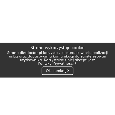
Strona wykorzystuje cookie
Strona dietdoctor.pl korzysta z ciasteczek w celu realizacji
usług oraz dopasowania komunikacji do zainteresowań
użytkownika. Korzystając z niej akceptujesz
Politykę Prywatności
Ok, zamknij
Dietetyk Białystok