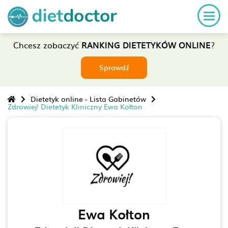
Chcesz zobaczyć
RANKING DIETETYKÓW ONLINE
?
Sprawdź
Dietetyk online - Lista Gabinetów
Zdrowiej! Dietetyk Kliniczny Ewa Kołton
Ewa Kołton