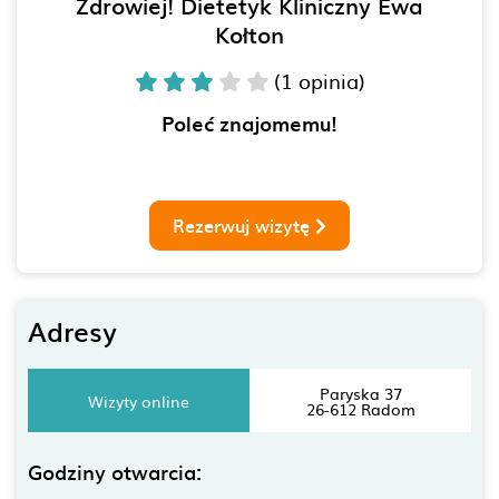
Zdrowiej! Dietetyk Kliniczny Ewa
Kołton
(1 opinia)
Poleć znajomemu!
Rezerwuj wizytę
Adresy
Paryska 37
Wizyty online
26-612 Radom
Godziny otwarcia: