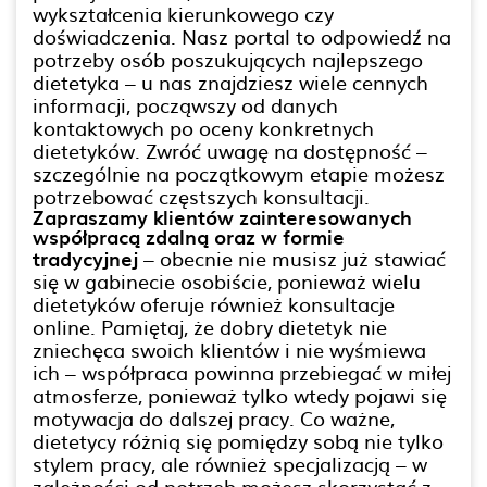
wykształcenia kierunkowego czy
doświadczenia. Nasz portal to odpowiedź na
potrzeby osób poszukujących najlepszego
dietetyka – u nas znajdziesz wiele cennych
informacji, począwszy od danych
kontaktowych po oceny konkretnych
dietetyków. Zwróć uwagę na dostępność –
szczególnie na początkowym etapie możesz
potrzebować częstszych konsultacji.
Zapraszamy klientów zainteresowanych
współpracą zdalną oraz w formie
tradycyjnej
– obecnie nie musisz już stawiać
się w gabinecie osobiście, ponieważ wielu
dietetyków oferuje również konsultacje
online. Pamiętaj, że dobry dietetyk nie
zniechęca swoich klientów i nie wyśmiewa
ich – współpraca powinna przebiegać w miłej
atmosferze, ponieważ tylko wtedy pojawi się
motywacja do dalszej pracy. Co ważne,
dietetycy różnią się pomiędzy sobą nie tylko
stylem pracy, ale również specjalizacją – w
zależności od potrzeb możesz skorzystać z