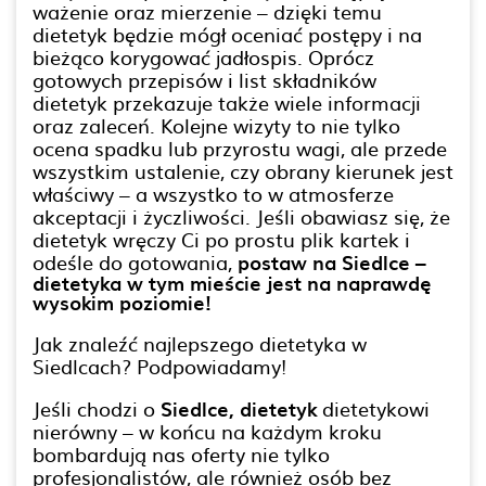
ważenie oraz mierzenie – dzięki temu
dietetyk będzie mógł oceniać postępy i na
bieżąco korygować jadłospis. Oprócz
gotowych przepisów i list składników
dietetyk przekazuje także wiele informacji
oraz zaleceń. Kolejne wizyty to nie tylko
ocena spadku lub przyrostu wagi, ale przede
wszystkim ustalenie, czy obrany kierunek jest
właściwy – a wszystko to w atmosferze
akceptacji i życzliwości. Jeśli obawiasz się, że
dietetyk wręczy Ci po prostu plik kartek i
odeśle do gotowania,
postaw na Siedlce –
dietetyka w tym mieście jest na naprawdę
wysokim poziomie!
Jak znaleźć najlepszego dietetyka w
Siedlcach? Podpowiadamy!
Jeśli chodzi o
Siedlce, dietetyk
dietetykowi
nierówny – w końcu na każdym kroku
bombardują nas oferty nie tylko
profesjonalistów, ale również osób bez