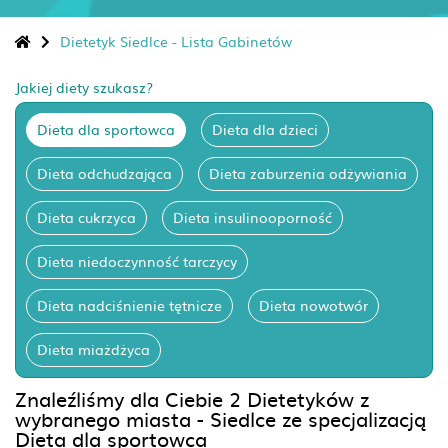
Dietetyk Siedlce - Lista Gabinetów
Jakiej diety szukasz?
Dieta dla sportowca
Dieta dla dzieci
Dieta odchudzająca
Dieta zaburzenia odżywiania
Dieta cukrzyca
Dieta insulinooporność
Dieta niedoczynność tarczycy
Dieta nadciśnienie tętnicze
Dieta nowotwór
Dieta miażdżyca
Znaleźliśmy dla Ciebie 2 Dietetyków z
wybranego miasta - Siedlce ze specjalizacją
Dieta dla sportowca