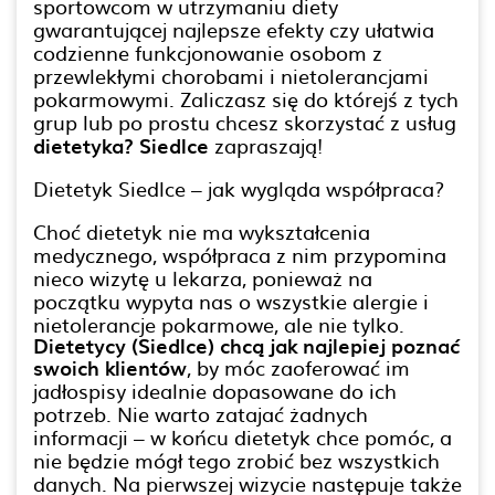
sportowcom w utrzymaniu diety
gwarantującej najlepsze efekty czy ułatwia
codzienne funkcjonowanie osobom z
przewlekłymi chorobami i nietolerancjami
pokarmowymi. Zaliczasz się do którejś z tych
grup lub po prostu chcesz skorzystać z usług
dietetyka? Siedlce
zapraszają!
Dietetyk Siedlce – jak wygląda współpraca?
Choć dietetyk nie ma wykształcenia
medycznego, współpraca z nim przypomina
nieco wizytę u lekarza, ponieważ na
początku wypyta nas o wszystkie alergie i
nietolerancje pokarmowe, ale nie tylko.
Dietetycy (Siedlce) chcą jak najlepiej poznać
swoich klientów
, by móc zaoferować im
jadłospisy idealnie dopasowane do ich
potrzeb. Nie warto zatajać żadnych
informacji – w końcu dietetyk chce pomóc, a
nie będzie mógł tego zrobić bez wszystkich
danych. Na pierwszej wizycie następuje także