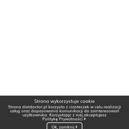
Strona wykorzystuje cookie
Strona dietdoctor.pl korzysta z ciasteczek w celu realizacji
usług oraz dopasowania komunikacji do zainteresowań
użytkownika. Korzystając z niej akceptujesz
Politykę Prywatności
Ok, zamknij