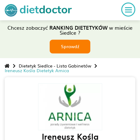
Chcesz zobaczyć
RANKING DIETETYKÓW
w mieście
Siedlce ?
Sprawdź
Dietetyk Siedlce - Lista Gabinetów
Ireneusz Kośla Dietetyk Arnica
Ireneusz Kośla