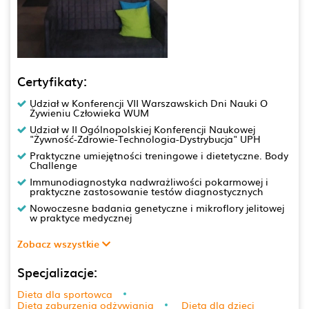
Certyfikaty:
Udział w Konferencji VII Warszawskich Dni Nauki O
Żywieniu Człowieka WUM
Udział w II Ogólnopolskiej Konferencji Naukowej
"Żywność-Zdrowie-Technologia-Dystrybucja" UPH
Praktyczne umiejętności treningowe i dietetyczne. Body
Challenge
Immunodiagnostyka nadwrażliwości pokarmowej i
praktyczne zastosowanie testów diagnostycznych
Nowoczesne badania genetyczne i mikroflory jelitowej
w praktyce medycznej
Zobacz wszystkie
Specjalizacje:
Dieta dla sportowca
Dieta zaburzenia odżywiania
Dieta dla dzieci