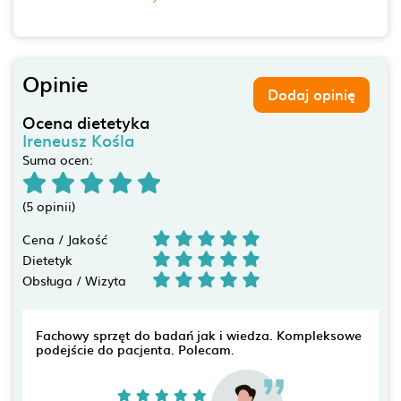
Opinie
Dodaj opinię
Ocena dietetyka
Ireneusz Kośla
Suma ocen:
(5 opinii)
Cena / Jakość
Dietetyk
Obsługa / Wizyta
Fachowy sprzęt do badań jak i wiedza. Kompleksowe
podejście do pacjenta. Polecam.