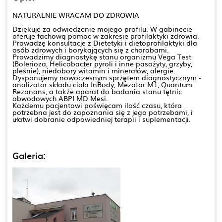
NATURALNIE WRACAM DO ZDROWIA
Dziękuje za odwiedzenie mojego profilu. W gabinecie
oferuje fachową pomoc w zakresie profilaktyki zdrowia.
Prowadzę konsultacje z Dietetyki i dietoprofilaktyki dla
osób zdrowych i borykających się z chorobami.
Prowadzimy diagnostykę stanu organizmu Vega Test
(Bolerioza, Helicobacter pyroli i inne pasożyty, grzyby,
pleśnie), niedobory witamin i minerałów, alergie.
Dysponujemy nowoczesnym sprzętem diagnostycznym -
analizator składu ciała InBody, Mezator M1, Quantum
Rezonans, a także aparat do badania stanu tętnic
obwodowych ABPI MD Mesi.
Każdemu pacjentowi poświęcam ilość czasu, która
potrzebna jest do zapoznania się z jego potrzebami, i
ułatwi dobranie odpowiedniej terapii i suplementacji.
Galeria: