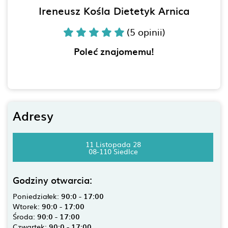
Ireneusz Kośla Dietetyk Arnica
(5 opinii)
Poleć znajomemu!
Adresy
11 Listopada 28
08-110 Siedlce
Godziny otwarcia:
Poniedziałek:
90:0 - 17:00
Wtorek:
90:0 - 17:00
Środa:
90:0 - 17:00
Czwartek:
90:0 - 17:00