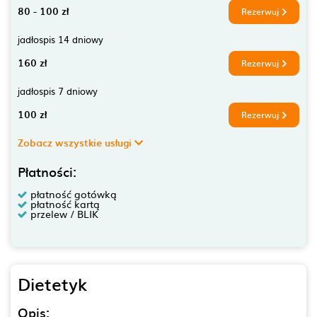
80 - 100 zł
Rezerwuj
jadłospis 14 dniowy
160 zł
Rezerwuj
jadłospis 7 dniowy
100 zł
Rezerwuj
Zobacz wszystkie usługi
Płatności:
płatność gotówką
płatność kartą
przelew / BLIK
Dietetyk
Opis: