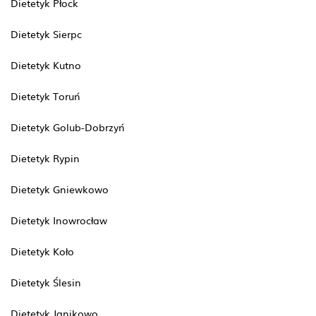
Dietetyk Płock
Dietetyk Sierpc
Dietetyk Kutno
Dietetyk Toruń
Dietetyk Golub-Dobrzyń
Dietetyk Rypin
Dietetyk Gniewkowo
Dietetyk Inowrocław
Dietetyk Koło
Dietetyk Ślesin
Dietetyk Janikowo