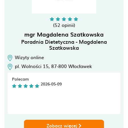
(52 opinii)
mgr Magdalena Szatkowska
Poradnia Dietetyczna - Magdalena
Szatkowska
Wizyty online
pl. Wolności 15,
87-800
Włocławek
Polecam
2026-05-09
Zobacz więcej