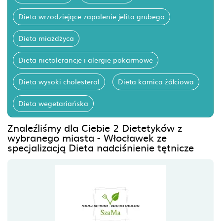
Dieta wrzodziejące zapalenie jelita grubego
Dieta miażdżyca
Dieta nietolerancje i alergie pokarmowe
Dieta wysoki cholesterol
Dieta kamica żółciowa
Dieta wegetariańska
Znaleźliśmy dla Ciebie 2 Dietetyków z
wybranego miasta - Włocławek ze
specjalizacją Dieta nadciśnienie tętnicze