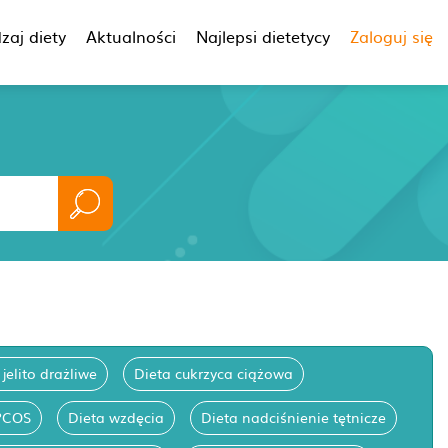
zaj diety
Aktualności
Najlepsi dietetycy
Zaloguj się
 jelito drażliwe
Dieta cukrzyca ciążowa
PCOS
Dieta wzdęcia
Dieta nadciśnienie tętnicze