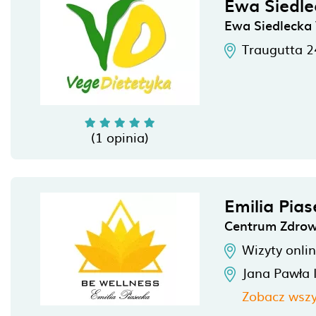
Ewa Siedle
Ewa Siedlecka
Traugutta 2
(1 opinia)
Emilia Pia
Centrum Zdrow
Wizyty onli
Jana Pawła I
Zobacz wszy