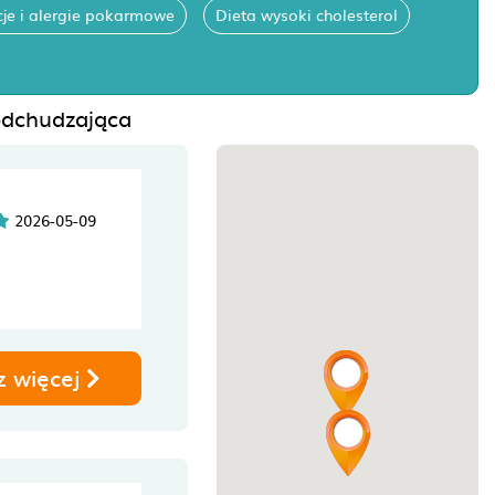
cje i alergie pokarmowe
Dieta wysoki cholesterol
 odchudzająca
2026-05-09
z więcej