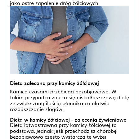
jako ostre zapalenie dróg żółciowych.
Dieta zalecana przy kamicy żółciowej
Kamica czasami przebiega bezobjawowo. W
takim przypadku zaleca się niskotłuszczową dietę
ze zwiększoną ilością błonnika co ułatwia
rozpuszczanie złogów.
Dieta w kamicy żółciowej - zalecenia żywieniowe
Dieta łatwostrawna przy kamicy żółciowej to
podstawa, jednak jeśli przechodzisz chorobę
bezobjawowo często wystarczą te wyżej