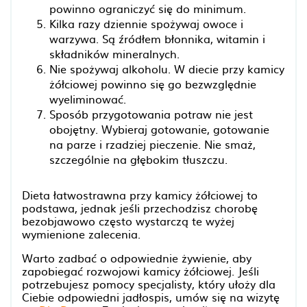
powinno ograniczyć się do minimum.
Kilka razy dziennie spożywaj owoce i
warzywa. Są źródłem błonnika, witamin i
składników mineralnych.
Nie spożywaj alkoholu. W diecie przy kamicy
żółciowej powinno się go bezwzględnie
wyeliminować.
Sposób przygotowania potraw nie jest
obojętny. Wybieraj gotowanie, gotowanie
na parze i rzadziej pieczenie. Nie smaż,
szczególnie na głębokim tłuszczu.
Dieta łatwostrawna przy kamicy żółciowej to
podstawa, jednak jeśli przechodzisz chorobę
bezobjawowo często wystarczą te wyżej
wymienione zalecenia.
Warto zadbać o odpowiednie żywienie, aby
zapobiegać rozwojowi kamicy żółciowej. Jeśli
potrzebujesz pomocy specjalisty, który ułoży dla
Ciebie odpowiedni jadłospis, umów się na wizytę