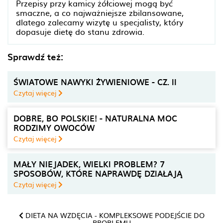
Przepisy przy kamicy żółciowej mogą być
smaczne, a co najważniejsze zbilansowane,
dlatego zalecamy wizytę u specjalisty, który
dopasuje dietę do stanu zdrowia.
Sprawdź też:
ŚWIATOWE NAWYKI ŻYWIENIOWE - CZ. II
Czytaj więcej
DOBRE, BO POLSKIE! - NATURALNA MOC
RODZIMY OWOCÓW
Czytaj więcej
MAŁY NIEJADEK, WIELKI PROBLEM? 7
SPOSOBÓW, KTÓRE NAPRAWDĘ DZIAŁAJĄ
Czytaj więcej
DIETA NA WZDĘCIA - KOMPLEKSOWE PODEJŚCIE DO
PROBLEMU