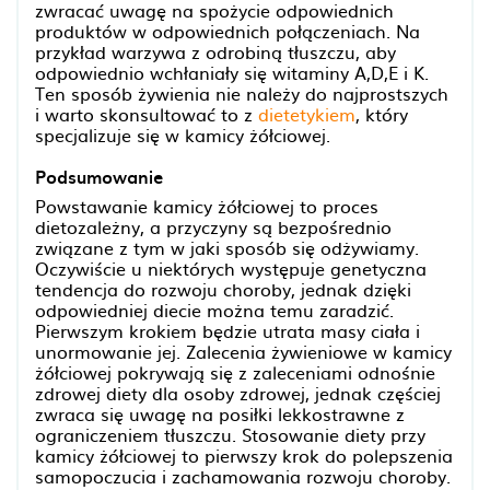
zwracać uwagę na spożycie odpowiednich
produktów w odpowiednich połączeniach. Na
przykład warzywa z odrobiną tłuszczu, aby
odpowiednio wchłaniały się witaminy A,D,E i K.
Ten sposób żywienia nie należy do najprostszych
i warto skonsultować to z
dietetykiem
, który
specjalizuje się w kamicy żółciowej.
Podsumowanie
Powstawanie kamicy żółciowej to proces
dietozależny, a przyczyny są bezpośrednio
związane z tym w jaki sposób się odżywiamy.
Oczywiście u niektórych występuje genetyczna
tendencja do rozwoju choroby, jednak dzięki
odpowiedniej diecie można temu zaradzić.
Pierwszym krokiem będzie utrata masy ciała i
unormowanie jej. Zalecenia żywieniowe w kamicy
żółciowej pokrywają się z zaleceniami odnośnie
zdrowej diety dla osoby zdrowej, jednak częściej
zwraca się uwagę na posiłki lekkostrawne z
ograniczeniem tłuszczu. Stosowanie diety przy
kamicy żółciowej to pierwszy krok do polepszenia
samopoczucia i zachamowania rozwoju choroby.