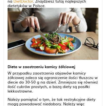
na
DietDoctor
. Znajdziesz tutaj najlepszych
dietetyków w Polsce.
Dieta w zaostrzeniu kamicy żółciowej
W przypadku zaostrzenia objawów kamicy
żółciowej zaleca się ograniczenie ilości tłuszczu w
diecie do 30-50 g na dzień. Zmniejsza się również
ilość cukrów prostych, a bazą diety są posiłki
lekkostrawne.
Należy pamiętać o tym, że tak restrykcyjne diety
mogą powodować niedobory. Należy więc