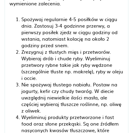
wymienione zalecenia.
Spożywaj regularnie 4-5 posiłków w ciągu
dnia. Zastosuj 3-4 godzinne przerwy, a
pierwszy posiłek zjedz w ciągu godziny od
wstania, natomiast kolację na około 2
godziny przed snem.
Zrezygnuj z tłustych mięs i przetworów.
Wybieraj drób i chude ryby. Wyeliminuj
przetwory rybne takie jak ryby wędzone
(szczególnie tłuste np. makrelę), ryby w oleju
i occie.
Nie spożywaj tłustego nabiału. Postaw na
jogurty, kefir czy chudy twaróg. W diecie
uwzględnij niewielkie ilości masła, ale
częściej wybieraj tłuszcze roślinne, np. oliwę
z oliwek.
Wyeliminuj produkty przetworzone i fast
food oraz słone przekąski. Są one źródłem
nasyconych kwasów tłuszczowe, które