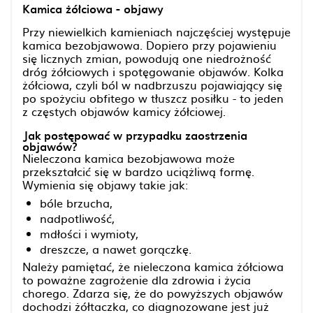
Kamica żółciowa - objawy
Przy niewielkich kamieniach najczęściej występuje
kamica bezobjawowa. Dopiero przy pojawieniu
się licznych zmian, powodują one niedrożność
dróg żółciowych i spotęgowanie objawów. Kolka
żółciowa, czyli ból w nadbrzuszu pojawiający się
po spożyciu obfitego w tłuszcz posiłku - to jeden
z częstych objawów kamicy żółciowej.
Jak postępować w przypadku zaostrzenia
objawów?
Nieleczona kamica bezobjawowa może
przekształcić się w bardzo uciążliwą formę.
Wymienia się objawy takie jak:
bóle brzucha,
nadpotliwość,
mdłości i wymioty,
dreszcze, a nawet gorączkę.
Należy pamiętać, że nieleczona kamica żółciowa
to poważne zagrożenie dla zdrowia i życia
chorego. Zdarza się, że do powyższych objawów
dochodzi żółtaczka, co diagnozowane jest już