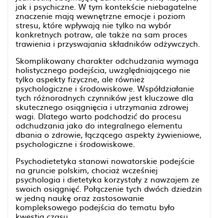
jak i psychiczne. W tym kontekście niebagatelne
znaczenie mają wewnętrzne emocje i poziom
stresu, które wpływają nie tylko na wybór
konkretnych potraw, ale także na sam proces
trawienia i przyswajania składników odżywczych.
Skomplikowany charakter odchudzania wymaga
holistycznego podejścia, uwzględniającego nie
tylko aspekty fizyczne, ale również
psychologiczne i środowiskowe. Współdziałanie
tych różnorodnych czynników jest kluczowe dla
skutecznego osiągnięcia i utrzymania zdrowej
wagi. Dlatego warto podchodzić do procesu
odchudzania jako do integralnego elementu
dbania o zdrowie, łączącego aspekty żywieniowe,
psychologiczne i środowiskowe.
Psychodietetyka stanowi nowatorskie podejście
na gruncie polskim, chociaż wcześniej
psychologia i dietetyka korzystały z nawzajem ze
swoich osiągnięć. Połączenie tych dwóch dziedzin
w jedną naukę oraz zastosowanie
kompleksowego podejścia do tematu było
kwestią czasu.