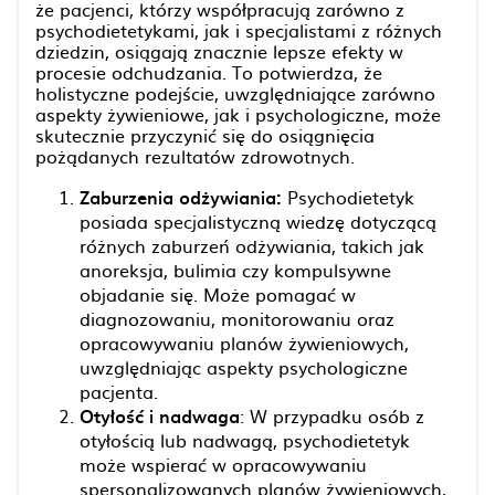
że pacjenci, którzy współpracują zarówno z
psychodietetykami, jak i specjalistami z różnych
dziedzin, osiągają znacznie lepsze efekty w
procesie odchudzania. To potwierdza, że
holistyczne podejście, uwzględniające zarówno
aspekty żywieniowe, jak i psychologiczne, może
skutecznie przyczynić się do osiągnięcia
pożądanych rezultatów zdrowotnych.
Zaburzenia odżywiania:
Psychodietetyk
posiada specjalistyczną wiedzę dotyczącą
różnych zaburzeń odżywiania, takich jak
anoreksja, bulimia czy kompulsywne
objadanie się. Może pomagać w
diagnozowaniu, monitorowaniu oraz
opracowywaniu planów żywieniowych,
uwzględniając aspekty psychologiczne
pacjenta.
Otyłość i nadwaga
: W przypadku osób z
otyłością lub nadwagą, psychodietetyk
może wspierać w opracowywaniu
spersonalizowanych planów żywieniowych,