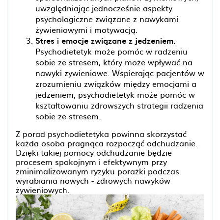
uwzględniając jednocześnie aspekty
psychologiczne związane z nawykami
żywieniowymi i motywacją.
Stres i emocje związane z jedzeniem
:
Psychodietetyk może pomóc w radzeniu
sobie ze stresem, który może wpływać na
nawyki żywieniowe. Wspierając pacjentów w
zrozumieniu związków między emocjami a
jedzeniem, psychodietetyk może pomóc w
kształtowaniu zdrowszych strategii radzenia
sobie ze stresem.
Z porad psychodietetyka powinna skorzystać
każda osoba pragnąca rozpocząć odchudzanie.
Dzięki takiej pomocy odchudzanie będzie
procesem spokojnym i efektywnym przy
zminimalizowanym ryzyku porażki podczas
wyrabiania nowych - zdrowych nawyków
żywieniowych.