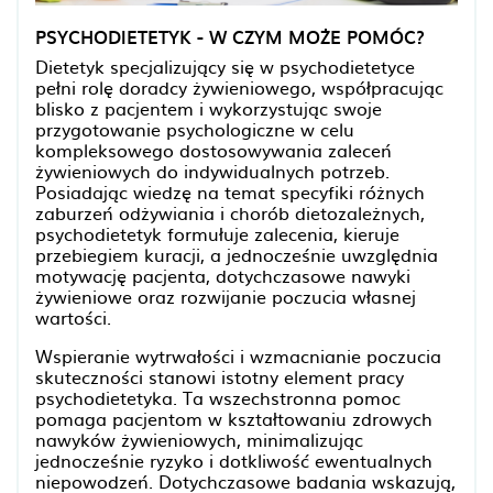
PSYCHODIETETYK - W CZYM MOŻE POMÓC?
Dietetyk specjalizujący się w psychodietetyce
pełni rolę doradcy żywieniowego, współpracując
blisko z pacjentem i wykorzystując swoje
przygotowanie psychologiczne w celu
kompleksowego dostosowywania zaleceń
żywieniowych do indywidualnych potrzeb.
Posiadając wiedzę na temat specyfiki różnych
zaburzeń odżywiania i chorób dietozależnych,
psychodietetyk formułuje zalecenia, kieruje
przebiegiem kuracji, a jednocześnie uwzględnia
motywację pacjenta, dotychczasowe nawyki
żywieniowe oraz rozwijanie poczucia własnej
wartości.
Wspieranie wytrwałości i wzmacnianie poczucia
skuteczności stanowi istotny element pracy
psychodietetyka. Ta wszechstronna pomoc
pomaga pacjentom w kształtowaniu zdrowych
nawyków żywieniowych, minimalizując
jednocześnie ryzyko i dotkliwość ewentualnych
niepowodzeń. Dotychczasowe badania wskazują,