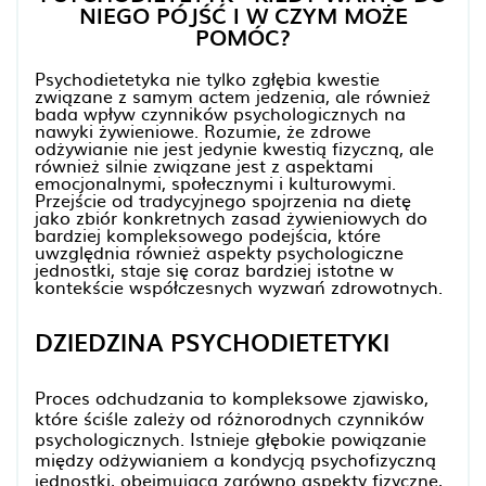
NIEGO PÓJŚĆ I W CZYM MOŻE
POMÓC?
Psychodietetyka nie tylko zgłębia kwestie
związane z samym actem jedzenia, ale również
bada wpływ czynników psychologicznych na
nawyki żywieniowe. Rozumie, że zdrowe
odżywianie nie jest jedynie kwestią fizyczną, ale
również silnie związane jest z aspektami
emocjonalnymi, społecznymi i kulturowymi.
Przejście od tradycyjnego spojrzenia na dietę
jako zbiór konkretnych zasad żywieniowych do
bardziej kompleksowego podejścia, które
uwzględnia również aspekty psychologiczne
jednostki, staje się coraz bardziej istotne w
kontekście współczesnych wyzwań zdrowotnych.
DZIEDZINA PSYCHODIETETYKI
Proces odchudzania to kompleksowe zjawisko,
które ściśle zależy od różnorodnych czynników
psychologicznych. Istnieje głębokie powiązanie
między odżywianiem a kondycją psychofizyczną
jednostki, obejmującą zarówno aspekty fizyczne,