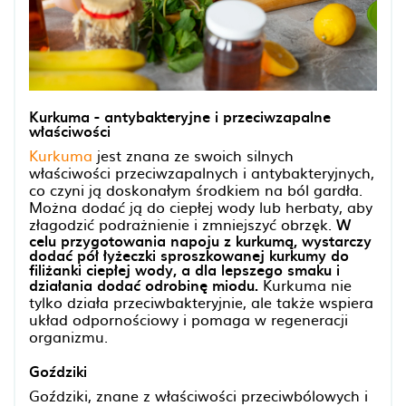
Kurkuma - antybakteryjne i przeciwzapalne
właściwości
Kurkuma
jest znana ze swoich silnych
właściwości przeciwzapalnych i antybakteryjnych,
co czyni ją doskonałym środkiem na ból gardła.
Można dodać ją do ciepłej wody lub herbaty, aby
złagodzić podrażnienie i zmniejszyć obrzęk.
W
celu przygotowania napoju z kurkumą, wystarczy
dodać pół łyżeczki sproszkowanej kurkumy do
filiżanki ciepłej wody, a dla lepszego smaku i
działania dodać odrobinę miodu.
Kurkuma nie
tylko działa przeciwbakteryjnie, ale także wspiera
układ odpornościowy i pomaga w regeneracji
organizmu.
Goździki
Goździki, znane z właściwości przeciwbólowych i