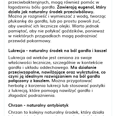
przeciwbakteryjnych, mogą również pomóc w
łagodzeniu bólu gardła.
Zawierają eugenol, który
działa jak naturalny środek przeciwbólowy.
Można je rozgnieść i wymieszać z wodą, tworząc
płukankę do gardła, lub po prostu powoli żuć,
aby uwolnić ich lecznicze olejki. Warto jednak
pamiętać, aby nie połykać goździków, ponieważ
w niektórych przypadkach mogą podrażniać
przewód pokarmowy.
Lukrecja - naturalny środek na ból gardła i kaszel
Lukrecja od wieków jest ceniona za swoje
właściwości lecznicze, szczególnie w kontekście
gardła i układu oddechowego.
Ma działanie
przeciwzapalne, nawilżające oraz wykrztuśne, co
czyni ją idealnym rozwiązaniem na ból gardła
połączony z kaszlem.
Można przygotować
herbatę z korzenia lukrecji lub stosować pastylki
z lukrecją, które pomogą nawilżyć gardło i
złagodzić podrażnienia.
Chrzan - naturalny antybiotyk
Chrzan to kolejny naturalny środek, który działa