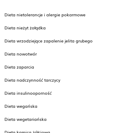
Dieta nietolerancje i alergie pokarmowe
Dieta nieżyt żołądka
Dieta wrzodziejące zapalenie jelita grubego
Dieta nowotwór
Dieta zaparcia
Dieta nadczynność tarczycy
Dieta insulinooporność
Dieta wegańska
Dieta wegetariańska
Dieta kamica żółciowa