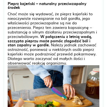
Pieprz kajeński – naturalny przeciwzapalny
środek
Choć może się wydawać, że pieprz kajeński to
nieoczywiste rozwiązanie na ból gardła, jego
właściwości przeciwzapalne są nie do
przecenienia. Pieprz ten zawiera kapsaicynę –
substancję o silnym działaniu przeciwzapalnym i
przeciwbólowym.
W połączeniu z letnią wodą,
szczypta pieprzu może pomóc złagodzić ból i
stan zapalny w gardle.
Należy jednak zachować
ostrożność, ponieważ u niektórych osób pieprz
kajeński może podrażniać przewód pokarmowy.
Dlatego warto zaczynać od małych ilości i
obserwować reakcję organizmu.