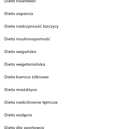
Dieta nowotwór
Dieta zaparcia
Dieta nadczynność tarczycy
Dieta insulinooporność
Dieta wegańska
Dieta wegetariańska
Dieta kamica żółciowa
Dieta miażdżyca
Dieta nadciśnienie tętnicze
Dieta wzdęcia
Dieta dla sportowca