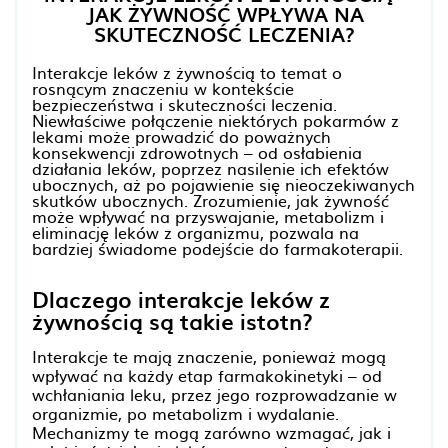
JAK ŻYWNOŚĆ WPŁYWA NA
SKUTECZNOŚĆ LECZENIA?
Interakcje leków z żywnością to temat o
rosnącym znaczeniu w kontekście
bezpieczeństwa i skuteczności leczenia.
Niewłaściwe połączenie niektórych pokarmów z
lekami może prowadzić do poważnych
konsekwencji zdrowotnych – od osłabienia
działania leków, poprzez nasilenie ich efektów
ubocznych, aż po pojawienie się nieoczekiwanych
skutków ubocznych. Zrozumienie, jak żywność
może wpływać na przyswajanie, metabolizm i
eliminację leków z organizmu, pozwala na
bardziej świadome podejście do farmakoterapii.
Dlaczego interakcje leków z
żywnością są takie istotn?
Interakcje te mają znaczenie, ponieważ mogą
wpływać na każdy etap farmakokinetyki – od
wchłaniania leku, przez jego rozprowadzanie w
organizmie, po metabolizm i wydalanie.
Mechanizmy te mogą zarówno wzmagać, jak i