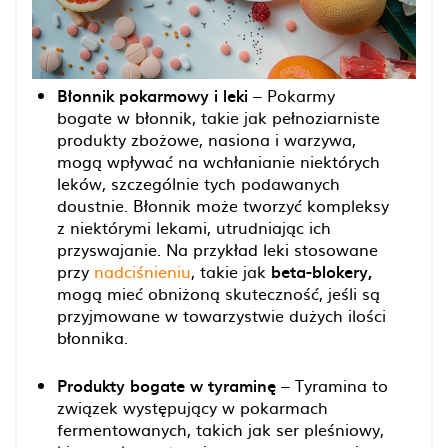
Błonnik pokarmowy i leki
– Pokarmy
bogate w błonnik, takie jak pełnoziarniste
produkty zbożowe, nasiona i warzywa,
mogą wpływać na wchłanianie niektórych
leków, szczególnie tych podawanych
doustnie. Błonnik może tworzyć kompleksy
z niektórymi lekami, utrudniając ich
przyswajanie. Na przykład leki stosowane
przy
nadciśnieniu
, takie jak
beta-blokery,
mogą mieć obniżoną skuteczność, jeśli są
przyjmowane w towarzystwie dużych ilości
błonnika.
Produkty bogate w tyraminę
– Tyramina to
związek występujący w pokarmach
fermentowanych, takich jak ser pleśniowy,