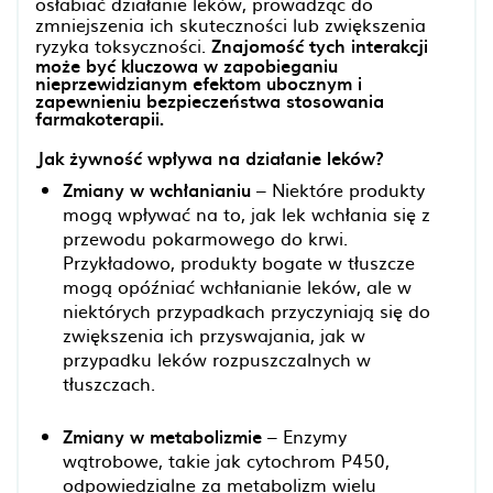
osłabiać działanie leków, prowadząc do
zmniejszenia ich skuteczności lub zwiększenia
ryzyka toksyczności.
Znajomość tych interakcji
może być kluczowa w zapobieganiu
nieprzewidzianym efektom ubocznym i
zapewnieniu bezpieczeństwa stosowania
farmakoterapii.
Jak żywność wpływa na działanie leków?
Zmiany w wchłanianiu
– Niektóre produkty
mogą wpływać na to, jak lek wchłania się z
przewodu pokarmowego do krwi.
Przykładowo, produkty bogate w tłuszcze
mogą opóźniać wchłanianie leków, ale w
niektórych przypadkach przyczyniają się do
zwiększenia ich przyswajania, jak w
przypadku leków rozpuszczalnych w
tłuszczach.
Zmiany w metabolizmie
– Enzymy
wątrobowe, takie jak cytochrom P450,
odpowiedzialne za metabolizm wielu