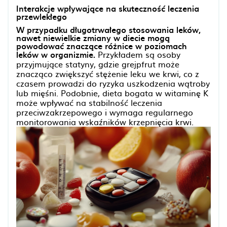
Interakcje wpływające na skuteczność leczenia
przewlekłego
W przypadku długotrwałego stosowania leków,
nawet niewielkie zmiany w diecie mogą
powodować znaczące różnice w poziomach
leków w organizmie.
Przykładem są osoby
przyjmujące statyny, gdzie grejpfrut może
znacząco zwiększyć stężenie leku we krwi, co z
czasem prowadzi do ryzyka uszkodzenia wątroby
lub mięśni. Podobnie, dieta bogata w witaminę K
może wpływać na stabilność leczenia
przeciwzakrzepowego i wymaga regularnego
monitorowania wskaźników krzepnięcia krwi.