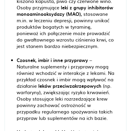
kiszona kapusta, piwo czy czerwone wino.
Osoby przyjmujące
leki z grupy inhibitorów
monoaminooksydazy (MAO),
stosowane
m.in. w leczeniu depresji, powinny unikać
produktów bogatych w tyraminę,
ponieważ ich połączenie może prowadzić
do gwałtownego wzrostu ciśnienia krwi, co
jest stanem bardzo niebezpiecznym.
Czosnek, imbir i inne przyprawy
–
Naturalne suplementy i przyprawy mogą
również wchodzić w interakcje z lekami. Na
przykład czosnek i imbir mogą wpływać na
działanie
leków przeciwzakrzepowych
(np.
warfaryny), zwiększając ryzyko krwawień.
Osoby stosujące leki rozrzedzające krew
powinny zachować ostrożność w
przypadku regularnego spożywania takich
przypraw lub suplementów na ich bazie.