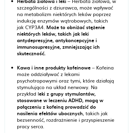
Herbata ziołowa i leki
– Herbata ziołowa, w
szczególności z dziurawca, może wpływać
na metabolizm niektórych leków poprzez
indukcję enzymów wątrobowych, takich
jak CYP3A4.
Może to obniżać stężenie
niektórych leków, takich jak leki
antydepresyjne, antykoncepcyjne i
immunosupresyjne, zmniejszając ich
skuteczność.
Kawa i inne produkty kofeinowe
– Kofeina
może oddziaływać z lekami
psychotropowymi oraz tymi, które działają
stymulująco na układ nerwowy. Na
przykład l
eki z grupy stymulantów,
stosowane w leczeniu ADHD, mogą w
połączeniu z kofeiną prowadzić do
nasilenia efektów ubocznych
, takich jak
bezsenność, rozdrażnienie i przyspieszenie
pracy serca.