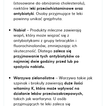
(stosowane do obniżania cholesterolu),
niektóre l
eki przeciwhistaminowe oraz
antybiotyki
. Osoby przyjmujące te leki
powinny unikać grejpfruta.
Nabiał
– Produkty mleczne zawierają
wapń, który może wiązać się z
antybiotykami z grupy tetracyklin i
fluorochinolonów, zmniejszając ich
skuteczność. Dlatego
zaleca się
przyjmowanie tych antybiotyków co
najmniej dwie godziny przed lub po
spożyciu nabiału.
Warzywa zielonolistne
– Warzywa takie jak
szpinak i brokuły zawierają
duże ilości
witaminy K, która może wpływać na
działanie leków przeciwzakrzepowych,
takich jak warfaryna. U osób
przyjmujących te leki zaleca się