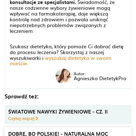
konsultacje ze specjalistami.
Świadomość, że
nasze codzienne wybory żywieniowe mogą
wpływać na farmakoterapię, daje większą
kontrolę nad zdrowiem i pozwala uniknąć
niepotrzebnych problemów związanych z
leczeniem
Szukasz dietetyka, który pomoże Ci dobrać dietę
do procesu leczenia? Skorzystaj z naszej
wyszukiwarki i
wyszukaj dietetyka w swoim
mieście.
Autor:
Agnieszka DietetykPro
Sprawdź też:
ŚWIATOWE NAWYKI ŻYWIENIOWE - CZ. II
Czytaj więcej
DOBRE, BO POLSKIE! - NATURALNA MOC