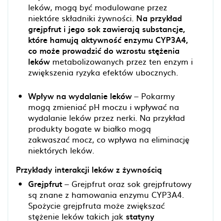
leków, mogą być modulowane przez
niektóre składniki żywności.
Na przykład
grejpfrut i jego sok zawierają substancje,
które hamują aktywność enzymu CYP3A4,
co może prowadzić do wzrostu stężenia
leków
metabolizowanych przez ten enzym i
zwiększenia ryzyka efektów ubocznych.
Wpływ na wydalanie leków
– Pokarmy
mogą zmieniać pH moczu i wpływać na
wydalanie leków przez nerki. Na przykład
produkty bogate w białko mogą
zakwaszać mocz, co wpływa na eliminację
niektórych leków.
Przykłady interakcji leków z żywnością
Grejpfrut
– Grejpfrut oraz sok grejpfrutowy
są znane z hamowania enzymu CYP3A4.
Spożycie grejpfruta może zwiększać
stężenie leków takich jak
statyny