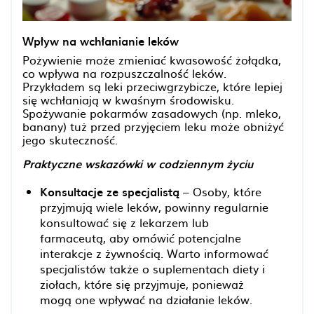
Wpływ na wchłanianie leków
Pożywienie może zmieniać kwasowość żołądka,
co wpływa na rozpuszczalność leków.
Przykładem są leki przeciwgrzybicze, które lepiej
się wchłaniają w kwaśnym środowisku.
Spożywanie pokarmów zasadowych (np. mleko,
banany) tuż przed przyjęciem leku może obniżyć
jego skuteczność.
Praktyczne wskazówki w codziennym życiu
Konsultacje ze specjalistą
– Osoby, które
przyjmują wiele leków, powinny regularnie
konsultować się z lekarzem lub
farmaceutą, aby omówić potencjalne
interakcje z żywnością. Warto informować
specjalistów także o suplementach diety i
ziołach, które się przyjmuje, ponieważ
mogą one wpływać na działanie leków.