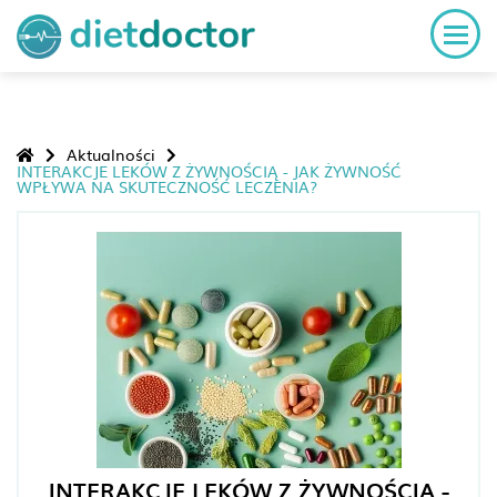
Aktualności
INTERAKCJE LEKÓW Z ŻYWNOŚCIĄ - JAK ŻYWNOŚĆ
WPŁYWA NA SKUTECZNOŚĆ LECZENIA?
INTERAKCJE LEKÓW Z ŻYWNOŚCIĄ -