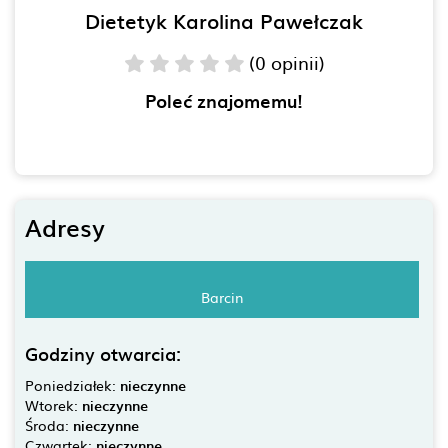
Dietetyk Karolina Pawełczak
(0 opinii)
Poleć znajomemu!
Adresy
Barcin
Godziny otwarcia:
Poniedziałek:
nieczynne
Wtorek:
nieczynne
Środa:
nieczynne
Czwartek:
nieczynne