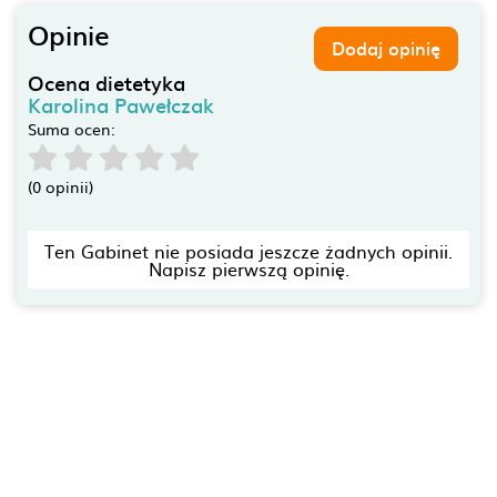
Opinie
Dodaj opinię
Ocena dietetyka
Karolina Pawełczak
Suma ocen:
(0 opinii)
Ten Gabinet nie posiada jeszcze żadnych opinii.
Napisz pierwszą opinię.