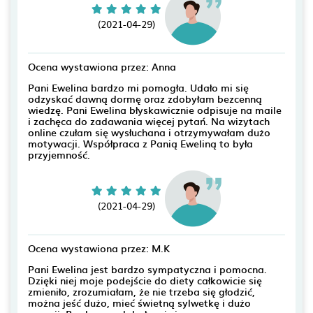
(2021-04-29)
Ocena wystawiona przez: Anna
Pani Ewelina bardzo mi pomogła. Udało mi się
odzyskać dawną dormę oraz zdobyłam bezcenną
wiedzę. Pani Ewelina błyskawicznie odpisuje na maile
i zachęca do zadawania więcej pytań. Na wizytach
online czułam się wysłuchana i otrzymywałam dużo
motywacji. Współpraca z Panią Eweliną to była
przyjemność.
(2021-04-29)
Ocena wystawiona przez: M.K
Pani Ewelina jest bardzo sympatyczna i pomocna.
Dzięki niej moje podejście do diety całkowicie się
zmieniło, zrozumiałam, że nie trzeba się głodzić,
można jeść dużo, mieć świetną sylwetkę i dużo