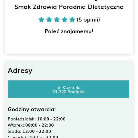
Smak Zdrowia Poradnia DIetetyczna
(5 opinii)
Poleć znajomemu!
Adresy
ul. Kozia 8a
74-320 Barlinek
Godziny otwarcia:
Poniedziałek:
10:00 - 22:00
Wtorek:
08:00 - 22:00
Środa:
12:00 - 22:00
Czwartek:
10:15 - 22:00