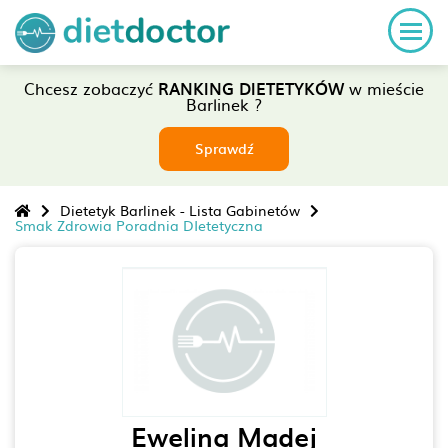
Chcesz zobaczyć
RANKING DIETETYKÓW
w mieście
Barlinek ?
Sprawdź
Dietetyk Barlinek - Lista Gabinetów
Smak Zdrowia Poradnia DIetetyczna
Ewelina Madej