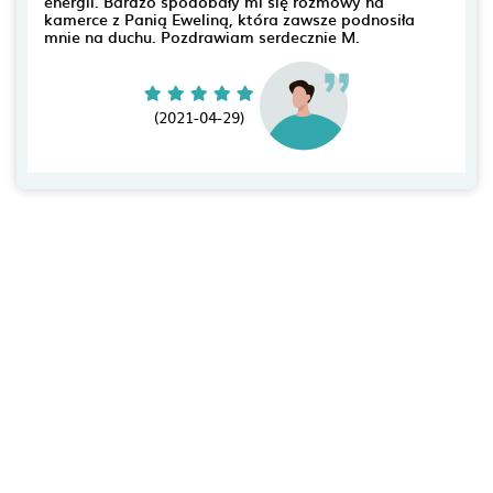
energii. Bardzo spodobały mi się rozmowy na
kamerce z Panią Eweliną, która zawsze podnosiła
mnie na duchu. Pozdrawiam serdecznie M.
(2021-04-29)