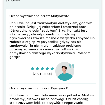
Ocena wystawiona przez: Małgorzata
Pani Ewelina jest znakomitym dietetykiem, godnym
polecenia. Dzięki jej zaleceniom i smacznej oraz
różnorodnej diecie " zgubiłam" 8 kg. Kontakt jest
internetowy , ale odpowiedzi na mejla są
błyskawiczne i zawsze można o wszystko zapytać lub
zmienić dietę np. w przypadku, gdyby cos nie
smakowało. Ja nie miałam takiego problemu-
potrawy są smaczne i nawet ukradłam kilka
pomysłów do dalszego wykorzystywania. Polecam
gorąco!
(2021-05-06)
Ocena wystawiona przez: Krystyna K.
Pani Ewelina prowadziła mnie przez pół roku. Miałam
problemy jelitowe i nieco nadwagi. Od lat choruję,
stale zażywam leki, co oczywiście negatywnie