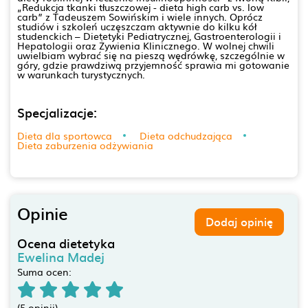
„Redukcja tkanki tłuszczowej - dieta high carb vs. low
carb” z Tadeuszem Sowińskim i wiele innych. Oprócz
studiów i szkoleń uczęszczam aktywnie do kilku kół
studenckich – Dietetyki Pediatrycznej, Gastroenterologii i
Hepatologii oraz Żywienia Klinicznego. W wolnej chwili
uwielbiam wybrać się na pieszą wędrówkę, szczególnie w
góry, gdzie prawdziwą przyjemność sprawia mi gotowanie
w warunkach turystycznych.
Specjalizacje:
Dieta dla sportowca
Dieta odchudzająca
Dieta zaburzenia odżywiania
Opinie
Dodaj opinię
Ocena dietetyka
Ewelina Madej
Suma ocen:
(5 opinii)