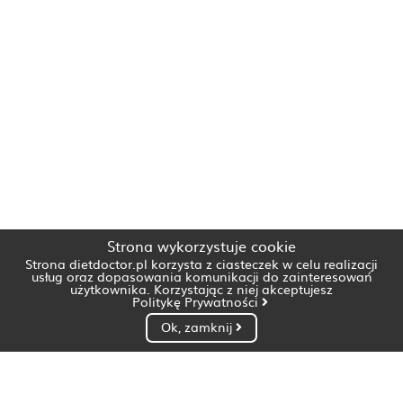
Strona wykorzystuje cookie
Strona dietdoctor.pl korzysta z ciasteczek w celu realizacji
usług oraz dopasowania komunikacji do zainteresowań
użytkownika. Korzystając z niej akceptujesz
Politykę Prywatności
Ok, zamknij