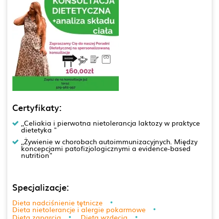
Certyfikaty:
,,Celiakia i pierwotna nietolerancja laktozy w praktyce
dietetyka "
,,Żywienie w chorobach autoimmunizacyjnych. Między
koncepcjami patofizjologicznymi a evidence-based
nutrition"
Specjalizacje:
Dieta nadciśnienie tętnicze
Dieta nietolerancje i alergie pokarmowe
Dieta zaparcia
Dieta wzdęcia