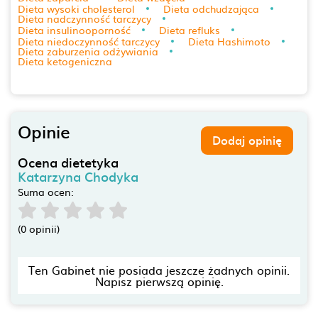
Dieta wysoki cholesterol
Dieta odchudzająca
Dieta nadczynność tarczycy
Dieta insulinooporność
Dieta refluks
Dieta niedoczynność tarczycy
Dieta Hashimoto
Dieta zaburzenia odżywiania
Dieta ketogeniczna
Opinie
Dodaj opinię
Ocena dietetyka
Katarzyna Chodyka
Suma ocen:
(0 opinii)
Ten Gabinet nie posiada jeszcze żadnych opinii.
Napisz pierwszą opinię.