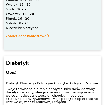
Wtorek:
16 - 20
Środa:
16 - 20
Czwartek:
16 - 20
Piątek:
16 - 20
Sobota:
8 - 20
Niedziela:
nieczynne
Zobacz dane kontaktowe
Dietetyk
Opis:
Dietetyk Kliniczny - Katarzyna Chodyka: Odzyskaj Zdrowie
Twoje zdrowie to dla mnie priorytet. Jako doświadczony
dietetyk kliniczny, oferuję spersonalizowane wsparcie w
walce z nadwagą, otyłością i chorobami poprzez
skuteczne plany żywieniowe. Moje podejście opiera się na
uczciwości, wiedzy naukowej i empatii.