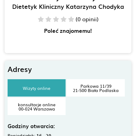
Dietetyk Kliniczny Katarzyna Chodyka
(0 opinii)
Poleć znajomemu!
Adresy
Parkowa 11/39
Wizyty online
21-500 Biała Podlaska
konsultacje online
00-024 Warszawa
Godziny otwarcia:
Poniedziałek:
16 - 20