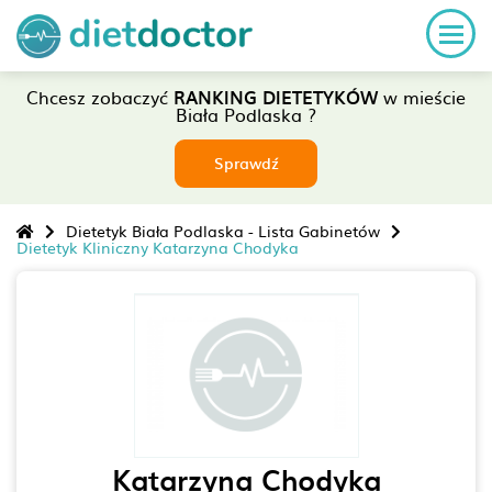
Chcesz zobaczyć
RANKING DIETETYKÓW
w mieście
Biała Podlaska ?
Sprawdź
Dietetyk Biała Podlaska - Lista Gabinetów
Dietetyk Kliniczny Katarzyna Chodyka
Katarzyna Chodyka