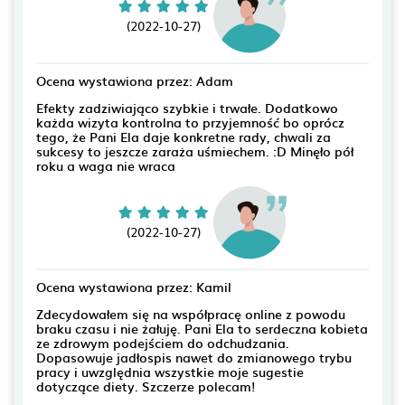
(2022-10-27)
Ocena wystawiona przez: Adam
Efekty zadziwiająco szybkie i trwałe. Dodatkowo
każda wizyta kontrolna to przyjemność bo oprócz
tego, że Pani Ela daje konkretne rady, chwali za
sukcesy to jeszcze zaraża uśmiechem. :D Minęło pół
roku a waga nie wraca
(2022-10-27)
Ocena wystawiona przez: Kamil
Zdecydowałem się na współpracę online z powodu
braku czasu i nie żałuję. Pani Ela to serdeczna kobieta
ze zdrowym podejściem do odchudzania.
Dopasowuje jadłospis nawet do zmianowego trybu
pracy i uwzględnia wszystkie moje sugestie
dotyczące diety. Szczerze polecam!