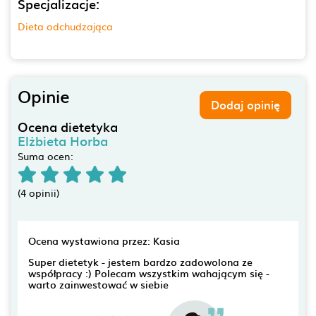
Specjalizacje:
Dieta odchudzająca
Opinie
Dodaj opinię
Ocena dietetyka
Elżbieta Horba
Suma ocen:
(4 opinii)
Ocena wystawiona przez: Kasia
Super dietetyk - jestem bardzo zadowolona ze
współpracy :) Polecam wszystkim wahającym się -
warto zainwestować w siebie