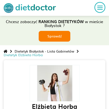
Chcesz zobaczyć
RANKING DIETETYKÓW
w mieście
Białystok ?
Sprawdź
Dietetyk Białystok - Lista Gabinetów
Dietetyk Elżbieta Horba
Elżbieta Horba