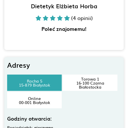
Dietetyk Elżbieta Horba
(4 opinii)
Poleć znajomemu!
Adresy
Torowa 1
Rocha 5
16-100 Czarna
15-879 Białystok
Białostocka
Online
00-001 Białystok
Godziny otwarcia:
Poniedziałek:
nieczynne