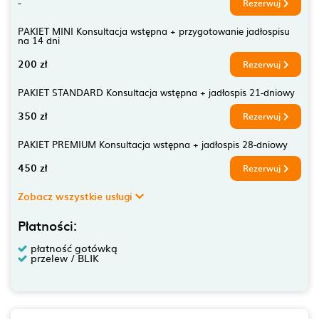
-
Rezerwuj
PAKIET MINI Konsultacja wstępna + przygotowanie jadłospisu
na 14 dni
200 zł
Rezerwuj
PAKIET STANDARD Konsultacja wstępna + jadłospis 21-dniowy
350 zł
Rezerwuj
PAKIET PREMIUM Konsultacja wstępna + jadłospis 28-dniowy
450 zł
Rezerwuj
Zobacz wszystkie usługi
Płatności:
płatność gotówką
przelew / BLIK