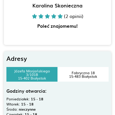
Karolina Skonieczna
(2 opinii)
Poleć znajomemu!
Adresy
Józefa Marjańskiego
Fabryczna 18
3/101B
15-483 Białystok
15-402 Białystok
Godziny otwarcia:
Poniedziałek:
15 - 18
Wtorek:
15 - 18
Środa:
nieczynne
Czwartek:
15 - 18