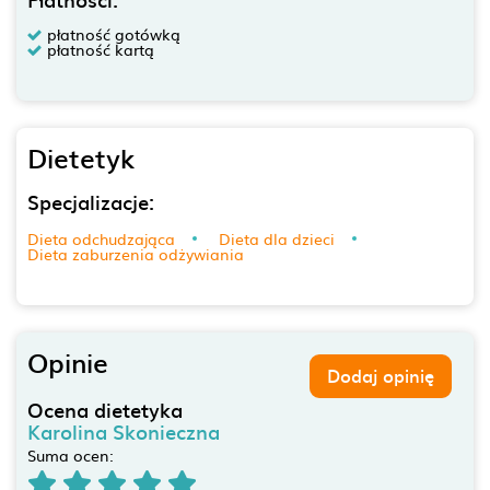
płatność gotówką
płatność kartą
Dietetyk
Specjalizacje:
Dieta odchudzająca
Dieta dla dzieci
Dieta zaburzenia odżywiania
Opinie
Dodaj opinię
Ocena dietetyka
Karolina Skonieczna
Suma ocen: