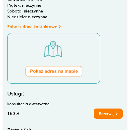
Piątek:
nieczynne
Sobota:
nieczynne
Niedziela:
nieczynne
Zobacz dane kontaktowe
Usługi:
konsultacja dietetyczna
160 zł
Rezerwuj
Płatności: