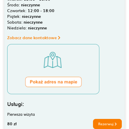
Środa:
nieczynne
Czwartek:
12:00 - 18:00
Piątek:
nieczynne
Sobota:
nieczynne
Niedziela:
nieczynne
Zobacz dane kontaktowe
Usługi:
Pierwsza wizyta
80 zł
Rezerwuj