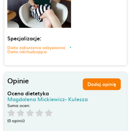
Specjalizacje:
Dieta zaburzenia odżywiania
Dieta odchudzająca
Opinie
Dodaj opinię
Ocena dietetyka
Magdalena Mickiewicz- Kulesza
Suma ocen:
(0 opinii)