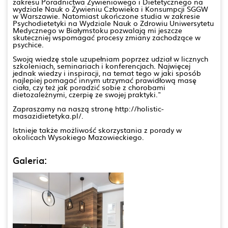
zakresu Poradnictwa Żywieniowego i Dietetycznego na
wydziale Nauk o Żywieniu Człowieka i Konsumpcji SGGW
w Warszawie. Natomiast ukończone studia w zakresie
Psychodietetyki na Wydziale Nauk o Zdrowiu Uniwersytetu
Medycznego w Białymstoku pozwalają mi jeszcze
skuteczniej wspomagać procesy zmiany zachodzące w
psychice.
Swoją wiedzę stale uzupełniam poprzez udział w licznych
szkoleniach, seminariach i konferencjach. Najwięcej
jednak wiedzy i inspiracji, na temat tego w jaki sposób
najlepiej pomagać innym utrzymać prawidłową masę
ciała, czy też jak poradzić sobie z chorobami
dietozależnymi, czerpię ze swojej praktyki."
Zapraszamy na naszą stronę http://holistic-
masazidietetyka.pl/.
Istnieje także możliwość skorzystania z porady w
okolicach Wysokiego Mazowieckiego.
Galeria: