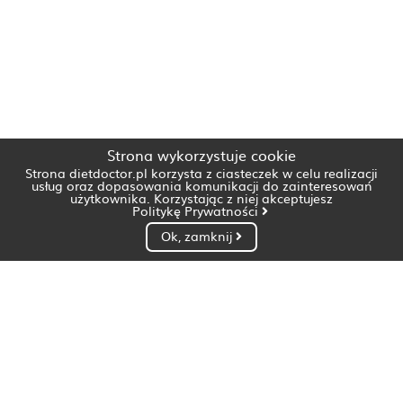
Strona wykorzystuje cookie
Strona dietdoctor.pl korzysta z ciasteczek w celu realizacji
usług oraz dopasowania komunikacji do zainteresowań
użytkownika. Korzystając z niej akceptujesz
Politykę Prywatności
Ok, zamknij
Dietetyk Białystok