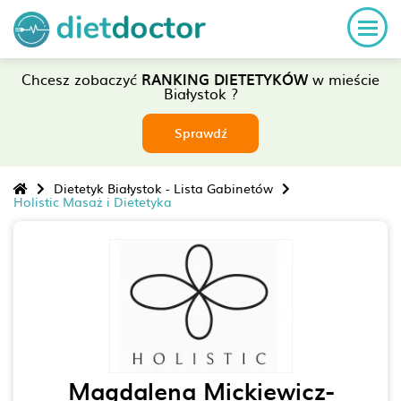
Chcesz zobaczyć
RANKING DIETETYKÓW
w mieście
Białystok ?
Sprawdź
Dietetyk Białystok - Lista Gabinetów
Holistic Masaż i Dietetyka
Magdalena Mickiewicz-