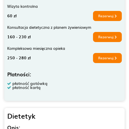
Wizyta kontrolna
60 zł
Rezerwuj
Konsultacja dietetyczna z planem żywieniowym
160 - 230 zł
Rezerwuj
Kompleksowa miesięczna opieka
250 - 280 zł
Rezerwuj
Płatności:
płatność gotówką
płatność kartą
Dietetyk
Opis: