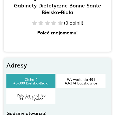
Gabinety Dietetyczne Bonne Sante
Bielsko-Biała
(0 opinii)
Poleć znajomemu!
Adresy
Cicha 2
Wyzwolenia 491
43-300 Bielsko-Biała
43-374 Buczkowice
Pola Lisickich 80
34-300 Żywiec
Godziny otwarcia: