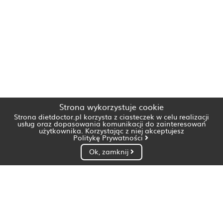
Strona wykorzystuje cookie
Strona dietdoctor.pl korzysta z ciasteczek w celu realizacji
usług oraz dopasowania komunikacji do zainteresowań
użytkownika. Korzystając z niej akceptujesz
Politykę Prywatności
Ok, zamknij