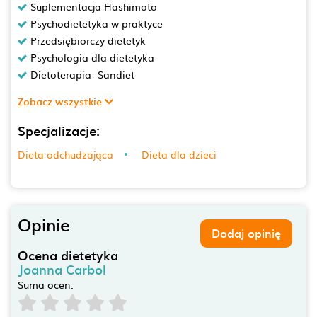
Suplementacja Hashimoto
Psychodietetyka w praktyce
Przedsiębiorczy dietetyk
Psychologia dla dietetyka
Dietoterapia- Sandiet
Zobacz wszystkie
Specjalizacje:
Dieta odchudzająca
Dieta dla dzieci
Opinie
Dodaj opinię
Ocena dietetyka
Joanna Carbol
Suma ocen: