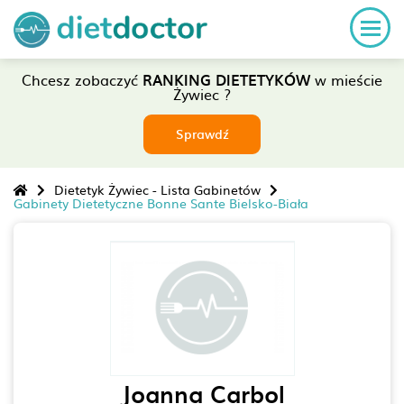
Chcesz zobaczyć
RANKING DIETETYKÓW
w mieście
Żywiec ?
Sprawdź
Dietetyk Żywiec - Lista Gabinetów
Gabinety Dietetyczne Bonne Sante Bielsko-Biała
Joanna Carbol