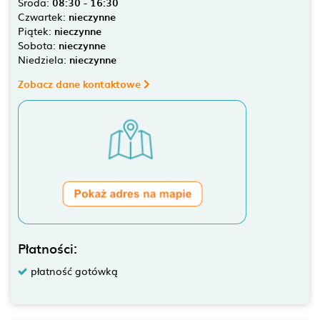
Środa:
08:30 - 16:30
Czwartek:
nieczynne
Piątek:
nieczynne
Sobota:
nieczynne
Niedziela:
nieczynne
Zobacz dane kontaktowe
Płatności:
płatność gotówką