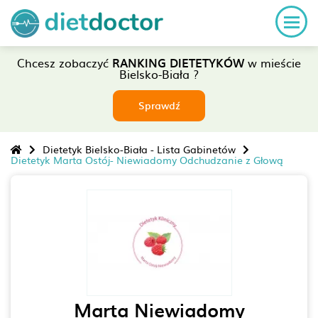
Chcesz zobaczyć
RANKING DIETETYKÓW
w mieście
Bielsko-Biała ?
Sprawdź
Dietetyk Bielsko-Biała - Lista Gabinetów
Dietetyk Marta Ostój- Niewiadomy Odchudzanie z Głową
Marta Niewiadomy