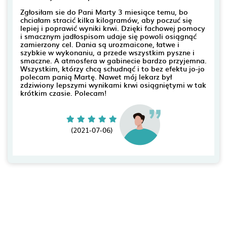
Zgłosiłam sie do Pani Marty 3 miesiące temu, bo
chciałam stracić kilka kilogramów, aby poczuć się
lepiej i poprawić wyniki krwi. Dzięki fachowej pomocy
i smacznym jadłospisom udaje się powoli osiągnąć
zamierzony cel. Dania są urozmaicone, łatwe i
szybkie w wykonaniu, a przede wszystkim pyszne i
smaczne. A atmosfera w gabinecie bardzo przyjemna.
Wszystkim, którzy chcą schudnąć i to bez efektu jo-jo
polecam panią Martę. Nawet mój lekarz był
zdziwiony lepszymi wynikami krwi osiągniętymi w tak
krótkim czasie. Polecam!
(2021-07-06)