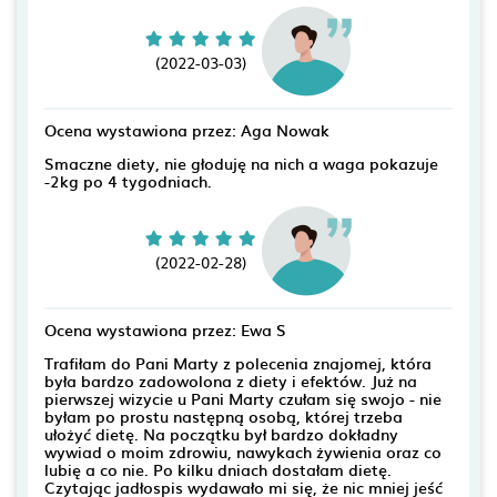
(2022-03-03)
Ocena wystawiona przez: Aga Nowak
Smaczne diety, nie głoduję na nich a waga pokazuje
-2kg po 4 tygodniach.
(2022-02-28)
Ocena wystawiona przez: Ewa S
Trafiłam do Pani Marty z polecenia znajomej, która
była bardzo zadowolona z diety i efektów. Już na
pierwszej wizycie u Pani Marty czułam się swojo - nie
byłam po prostu następną osobą, której trzeba
ułożyć dietę. Na początku był bardzo dokładny
wywiad o moim zdrowiu, nawykach żywienia oraz co
lubię a co nie. Po kilku dniach dostałam dietę.
Czytając jadłospis wydawało mi się, że nic mniej jeść