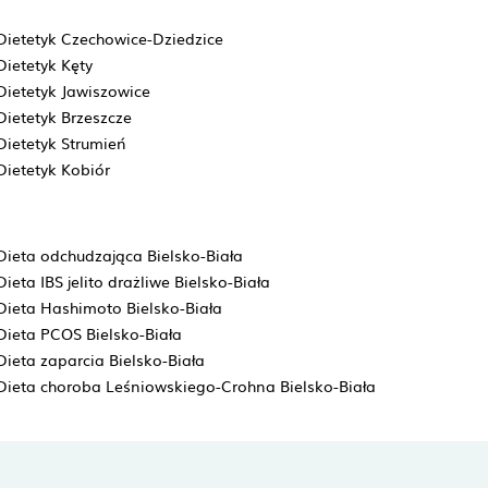
Dietetyk Czechowice-Dziedzice
Dietetyk Kęty
Dietetyk Jawiszowice
Dietetyk Brzeszcze
Dietetyk Strumień
Dietetyk Kobiór
Dieta odchudzająca Bielsko-Biała
Dieta IBS jelito drażliwe Bielsko-Biała
Dieta Hashimoto Bielsko-Biała
Dieta PCOS Bielsko-Biała
Dieta zaparcia Bielsko-Biała
Dieta choroba Leśniowskiego-Crohna Bielsko-Biała