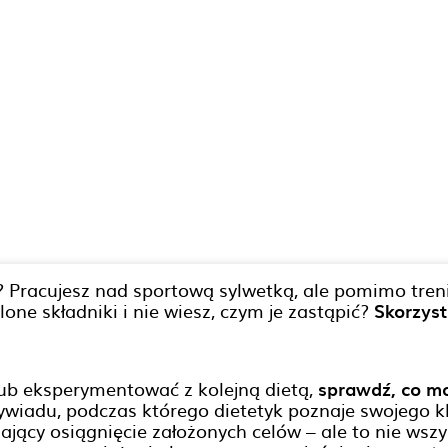
 Pracujesz nad sportową sylwetką, ale pomimo tren
ne składniki i nie wiesz, czym je zastąpić?
Skorzyst
ub eksperymentować z kolejną dietą,
sprawdź, co mo
iadu, podczas którego dietetyk poznaje swojego kl
ający osiągnięcie założonych celów – ale to nie wsz