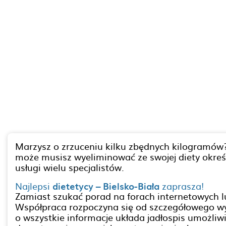
Marzysz o zrzuceniu kilku zbędnych kilogramów?
może musisz wyeliminować ze swojej diety określo
usługi wielu specjalistów.
Najlepsi
dietetycy – Bielsko-Biała
zaprasza!
Zamiast szukać porad na forach internetowych l
Współpraca rozpoczyna się od szczegółowego wyw
o wszystkie informacje układa jadłospis umożliwi