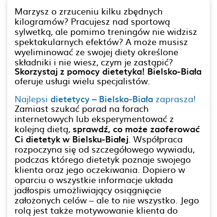
Marzysz o zrzuceniu kilku zbędnych
kilogramów? Pracujesz nad sportową
sylwetką, ale pomimo treningów nie widzisz
spektakularnych efektów? A może musisz
wyeliminować ze swojej diety określone
składniki i nie wiesz, czym je zastąpić?
Skorzystaj z pomocy dietetyka! Bielsko-Biała
oferuje usługi wielu specjalistów.
Najlepsi
dietetycy – Bielsko-Biała
zaprasza!
Zamiast szukać porad na forach
internetowych lub eksperymentować z
kolejną dietą,
sprawdź, co może zaoferować
Ci dietetyk w Bielsku-Białej
. Współpraca
rozpoczyna się od szczegółowego wywiadu,
podczas którego dietetyk poznaje swojego
klienta oraz jego oczekiwania. Dopiero w
oparciu o wszystkie informacje układa
jadłospis umożliwiający osiągnięcie
założonych celów – ale to nie wszystko. Jego
rolą jest także motywowanie klienta do