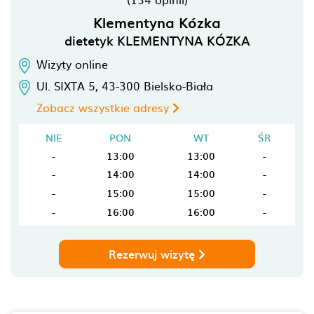
Klementyna Kózka
dietetyk KLEMENTYNA KÓZKA
Wizyty online
Ul. SIXTA 5,
43-300
Bielsko-Biała
Zobacz wszystkie adresy
NIE
PON
WT
ŚR
-
13:00
13:00
-
-
14:00
14:00
-
-
15:00
15:00
-
-
16:00
16:00
-
Rezerwuj wizytę