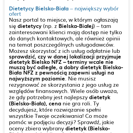
Dietetycy Bielsko-Biała
– największy wybór
ofert
Nasz portal to miejsce, w którym ogłaszają
się
dietetycy
(np. z
Bielska-Białej
) – tam
zainteresowani klienci mają dostęp nie tylko
do danych kontaktowych, ale również opinii
na temat poszczególnych usługodawców.
Możesz skorzystać z ich usług odpłatnie lub
sprawdzić, czy w danej lokalizacji przyjmuje
dietetyk Bielsko NFZ – terminy wcale nie
muszą być odległe, a dobry dietetyk Bielsko-
Biała NFZ z pewnością zapewni usługi na
najwyższym poziomie
. Nie musisz
rezygnować ze skorzystania z jego usług ze
względów finansowych. Wiele osób uważa,
że gdy potrzebny jest najlepszy
dietetyk
(Bielsko-Biała), cena
nie gra roli. Ty
decydujesz, które rozwiązanie spełni
wszystkie Twoje oczekiwania! Co może
pomóc w podjęciu decyzji? Sprawdź, jakie
oceny zbiera wybrany
dietetyk (Bielsko-