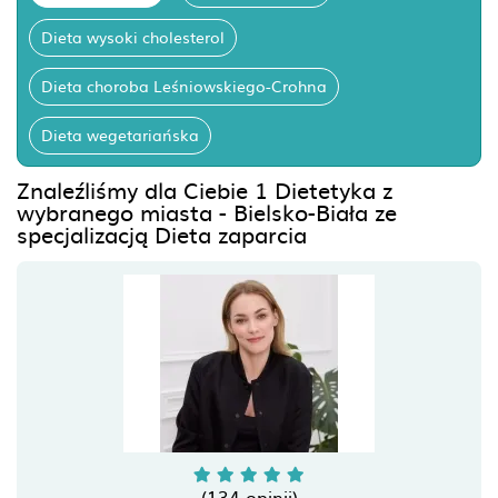
Dieta wysoki cholesterol
Dieta choroba Leśniowskiego-Crohna
Dieta wegetariańska
Znaleźliśmy dla Ciebie 1 Dietetyka z
wybranego miasta - Bielsko-Biała ze
specjalizacją Dieta zaparcia
(134 opinii)