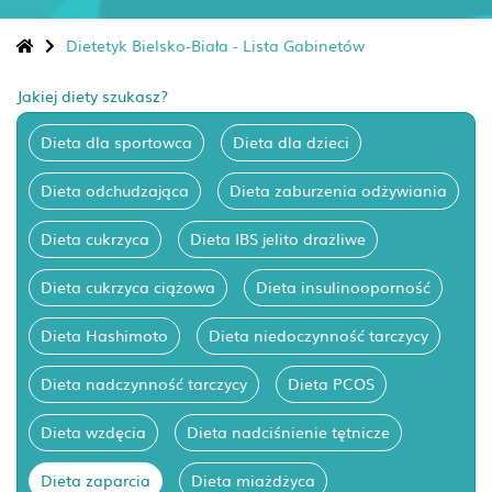
Dietetyk Bielsko-Biała - Lista Gabinetów
Jakiej diety szukasz?
Dieta dla sportowca
Dieta dla dzieci
Dieta odchudzająca
Dieta zaburzenia odżywiania
Dieta cukrzyca
Dieta IBS jelito drażliwe
Dieta cukrzyca ciążowa
Dieta insulinooporność
Dieta Hashimoto
Dieta niedoczynność tarczycy
Dieta nadczynność tarczycy
Dieta PCOS
Dieta wzdęcia
Dieta nadciśnienie tętnicze
Dieta zaparcia
Dieta miażdżyca