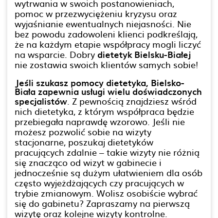
wytrwania w swoich postanowieniach,
pomoc w przezwyciężeniu kryzysu oraz
wyjaśnianie ewentualnych niejasności. Nie
bez powodu zadowoleni klienci podkreślają,
że na każdym etapie współpracy mogli liczyć
na wsparcie. Dobry
dietetyk Bielsku-Białej
nie zostawia swoich klientów samych sobie!
Jeśli szukasz pomocy dietetyka, Bielsko-
Biała zapewnia usługi wielu doświadczonych
specjalistów
. Z pewnością znajdziesz wśród
nich dietetyka, z którym współpraca będzie
przebiegała naprawdę wzorowo. Jeśli nie
możesz pozwolić sobie na wizyty
stacjonarne, poszukaj dietetyków
pracujących zdalnie – takie wizyty nie różnią
się znacząco od wizyt w gabinecie i
jednocześnie są dużym ułatwieniem dla osób
często wyjeżdżających czy pracujących w
trybie zmianowym. Wolisz osobiście wybrać
się do gabinetu? Zapraszamy na pierwszą
wizytę oraz kolejne wizyty kontrolne.