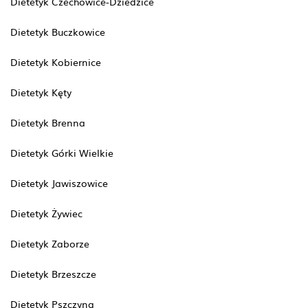
Dietetyk Czechowice-Dziedzice
Dietetyk Buczkowice
Dietetyk Kobiernice
Dietetyk Kęty
Dietetyk Brenna
Dietetyk Górki Wielkie
Dietetyk Jawiszowice
Dietetyk Żywiec
Dietetyk Zaborze
Dietetyk Brzeszcze
Dietetyk Pszczyna