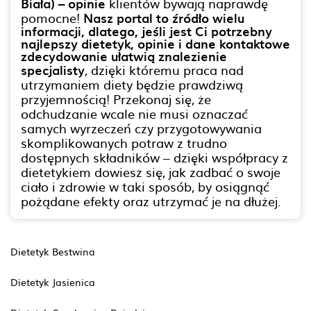
Biała) – opinie
klientów bywają naprawdę
pomocne!
Nasz portal to źródło wielu
informacji, dlatego, jeśli jest Ci potrzebny
najlepszy dietetyk, opinie i dane kontaktowe
zdecydowanie ułatwią znalezienie
specjalisty
, dzięki któremu praca nad
utrzymaniem diety będzie prawdziwą
przyjemnością! Przekonaj się, że
odchudzanie wcale nie musi oznaczać
samych wyrzeczeń czy przygotowywania
skomplikowanych potraw z trudno
dostępnych składników – dzięki współpracy z
dietetykiem dowiesz się, jak zadbać o swoje
ciało i zdrowie w taki sposób, by osiągnąć
pożądane efekty oraz utrzymać je na dłużej.
Dietetyk Bestwina
Dietetyk Jasienica