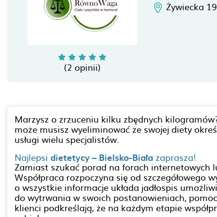
Żywiecka 1
(2 opinii)
Marzysz o zrzuceniu kilku zbędnych kilogramów?
może musisz wyeliminować ze swojej diety określo
usługi wielu specjalistów.
Najlepsi
dietetycy – Bielsko-Biała
zaprasza!
Zamiast szukać porad na forach internetowych l
Współpraca rozpoczyna się od szczegółowego wyw
o wszystkie informacje układa jadłospis umożliwi
do wytrwania w swoich postanowieniach, pomoc 
klienci podkreślają, że na każdym etapie współp