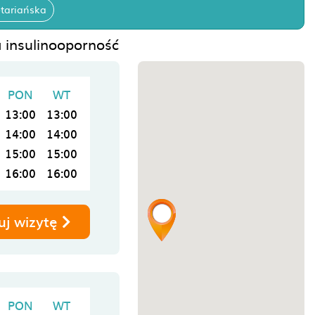
tariańska
a insulinooporność
PON
WT
13:00
13:00
14:00
14:00
15:00
15:00
16:00
16:00
uj wizytę
PON
WT