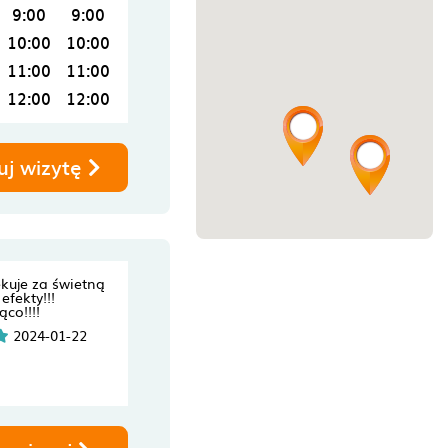
9:00
9:00
10:00
10:00
11:00
11:00
12:00
12:00
uj wizytę
ękuje za świetną
efekty!!!
co!!!!
2024-01-22