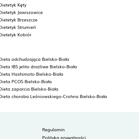
Dietetyk Kęty
Dietetyk Jawiszowice
Dietetyk Brzeszcze
Dietetyk Strumień
Dietetyk Kobiór
Dieta odchudzająca Bielsko-Biała
Dieta IBS jelito drażliwe Bielsko-Biała
Dieta Hashimoto Bielsko-Biała
Dieta PCOS Bielsko-Biała
Dieta zaparcia Bielsko-Biała
Dieta choroba Leśniowskiego-Crohna Bielsko-Biała
Regulamin
Polityka prywatności