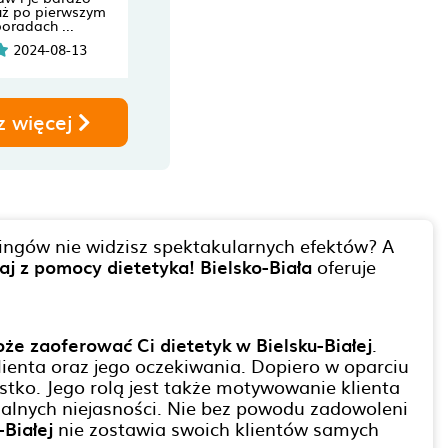
uż po pierwszym
poradach ...
2024-08-13
z więcej
ingów nie widzisz spektakularnych efektów? A
aj z pomocy dietetyka! Bielsko-Biała
oferuje
że zaoferować Ci dietetyk w Bielsku-Białej
.
ienta oraz jego oczekiwania. Dopiero w oparciu
ystko. Jego rolą jest także motywowanie klienta
alnych niejasności. Nie bez powodu zadowoleni
-Białej
nie zostawia swoich klientów samych