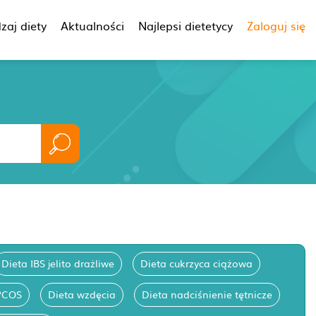
zaj diety
Aktualności
Najlepsi dietetycy
Zaloguj się
Dieta IBS jelito drażliwe
Dieta cukrzyca ciążowa
PCOS
Dieta wzdęcia
Dieta nadciśnienie tętnicze