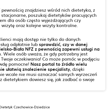
Z pewnością znajdziesz wśród nich dietetyka, z
 stacjonarne, poszukaj dietetyków pracujących
niem dla osób często wyjeżdżających czy
izytę oraz kolejne wizyty kontrolne.
lienci mają dostęp nie tylko do danych
sług odpłatnie lub
sprawdzić, czy w danej
Bielsko-Biała NFZ z pewnością zapewni usługi na
. Wiele osób uważa, że gdy potrzebny jest
kie Twoje oczekiwania! Co może pomóc w podjęciu
awdę pomocne!
Nasz portal to źródło wielu
ie ułatwią znalezienie specjalisty
, dzięki
nie wcale nie musi oznaczać samych wyrzeczeń
 dietetykiem dowiesz się, jak zadbać o swoje
Dietetyk Czechowice-Dziedzice