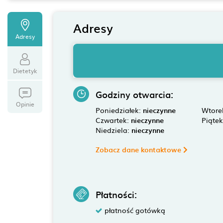
Adresy
Adresy
Dietetyk
Godziny otwarcia:
Opinie
Poniedziałek:
nieczynne
Wtore
Czwartek:
nieczynne
Piąte
Niedziela:
nieczynne
Zobacz dane kontaktowe
Płatności:
płatność gotówką