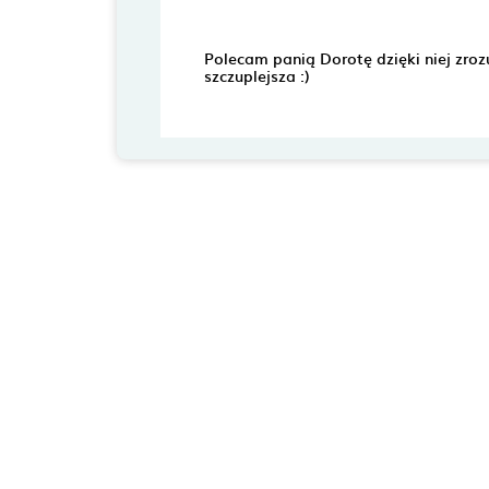
Polecam panią Dorotę dzięki niej zro
szczuplejsza :)