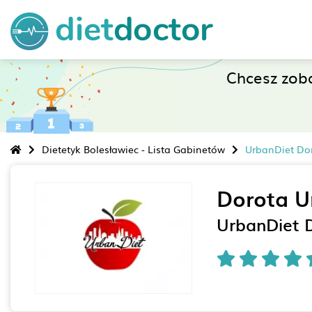
Chcesz zob
Dietetyk Bolesławiec - Lista Gabinetów
UrbanDiet Do
Dorota U
UrbanDiet 