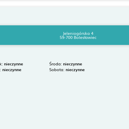
Jeleniogórska 4
59-700 Bolesławiec
k:
nieczynne
Środa:
nieczynne
k:
nieczynne
Sobota:
nieczynne