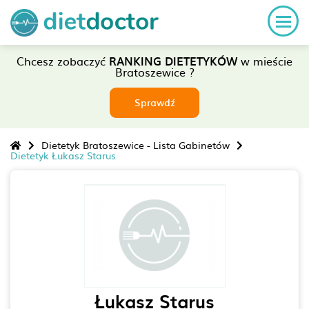
Chcesz zobaczyć
RANKING DIETETYKÓW
w mieście
Bratoszewice ?
Sprawdź
Dietetyk Bratoszewice - Lista Gabinetów
Dietetyk Łukasz Starus
Łukasz Starus