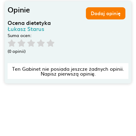
Opinie
Dodaj opinię
Ocena dietetyka
Łukasz Starus
Suma ocen:
(0 opinii)
Ten Gabinet nie posiada jeszcze żadnych opinii.
Napisz pierwszą opinię.