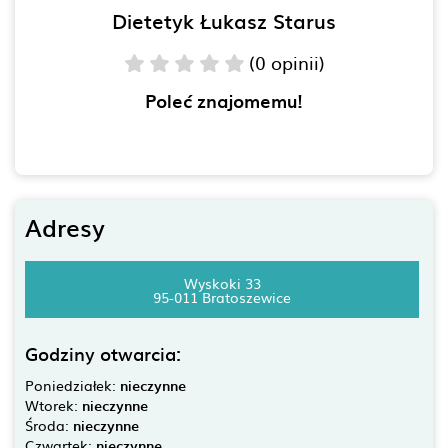
Dietetyk Łukasz Starus
(0 opinii)
Poleć znajomemu!
Adresy
Wyskoki 33
95-011 Bratoszewice
Godziny otwarcia:
Poniedziałek:
nieczynne
Wtorek:
nieczynne
Środa:
nieczynne
Czwartek:
nieczynne