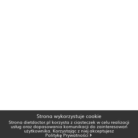
Strona wykorzystuje cookie
Strona dietdoctor.pl korzysta z ciasteczek w celu realizacji
usług oraz dopasowania komunikacji do zainteresowań
użytkownika. Korzystając z niej akceptujesz
Politykę Prywatności