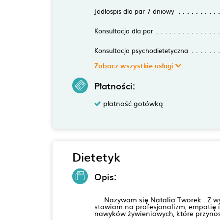
Jadłospis dla par 7 dniowy
Konsultacja dla par
Konsultacja psychodietetyczna
Zobacz wszystkie usługi
Płatności:
płatność gotówką
Dietetyk
Opis:
Nazywam się Natalia Tworek . Z wyksz
stawiam na profesjonalizm, empatię 
nawyków żywieniowych, które przynosz