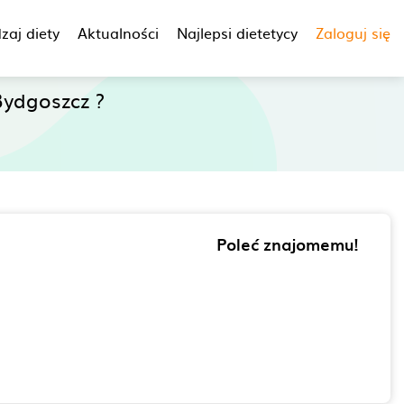
zaj diety
Aktualności
Najlepsi dietetycy
Zaloguj się
ydgoszcz ?
Poleć znajomemu!