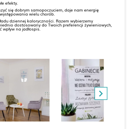
e efekty.
ieszyć się dobrym samopoczuciem, daje nam energię
 występowania wielu chorób.
ładu dziennej kaloryczności. Razem wybierzemy
iednio dostosowany do Twoich preferencji żywieniowych,
 wpływ na jadłospis.