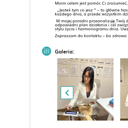
Moim celem jest pomóc Ci zrozumieć, 
„Jesteś tym co jesz ” – to główne ha
każdego dnia, a przede wszystkim dz
W mojej poradni przeanalizuję Twój 
odpowiedni plan działania i cel zwi
stylu życia i harmonogramu dnia. Uw
Zapraszam do kontaktu – bo zdrowa d
Galeria: