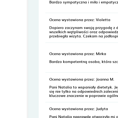
Bardzo sympatyczna i miła i empatyc
Ocena wystawiona przez: Violetta
Dopiero zaczynam swoją przygodę z di
wszelkich wątpliwości oraz odpowiedzi
przebiegła wizyta. Czekam na jadłosp
Ocena wystawiona przez: Mirka
Bardzo kompetentną osoba, która szcze
Ocena wystawiona przez: Joanna M.
Pani Natalia to wspaniały dietetyk. J
się nie tylko na odpowiednich zalecen
kluczowe znaczenie w poprawie ogóln
Ocena wystawiona przez: Judyta
Pani Natalia naprawdę otworzyła mi oc