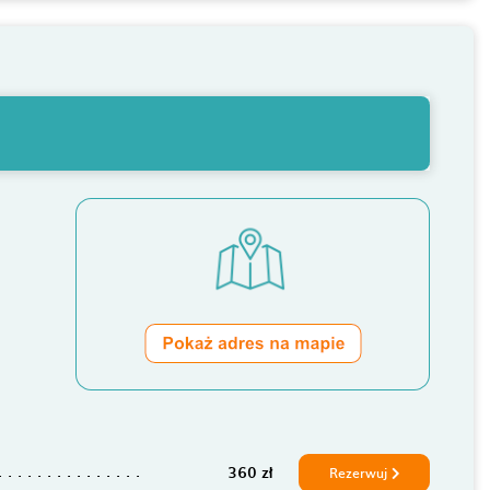
360 zł
Rezerwuj