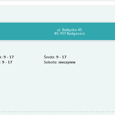
ul. Bałtycka 45
85-707 Bydgoszcz
k:
9 - 17
Środa:
9 - 17
k:
9 - 17
Sobota:
nieczynne