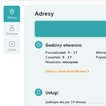
Adresy
Adresy
Dietetyk
Godziny otwarcia:
Opinie
Poniedziałek:
9 - 17
Wtore
Czwartek:
9 - 17
Piąte
Niedziela:
nieczynne
Zobacz dane kontaktowe
Usługi:
Jadłospis dla par 14 dniowy