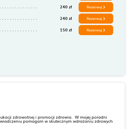
240 zł
Rezerwuj
240 zł
Rezerwuj
150 zł
Rezerwuj
ukacji zdrowotnej i promocji zdrowia. W mojej poradni
 doświadczeniu pomagam w skutecznym wdrażaniu zdrowych