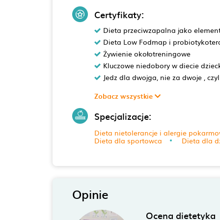
Certyfikaty:
Dieta przeciwzapalna jako element 
Dieta Low Fodmap i probiotykotera
Żywienie okołotreningowe
Kluczowe niedobory w diecie dziec
Jedz dla dwojga, nie za dwoje , czy
Zobacz wszystkie
Specjalizacje:
Dieta nietolerancje i alergie pokarm
Dieta dla sportowca
Dieta dla d
Opinie
Ocena dietetyka