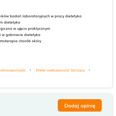
ników badań laboratoryjnych w pracy dietetyka
m dietetyka
giczna w ujęciu praktycznym
 w gabinecie dietetyka
etoterapia chorób skóry
sulinooporność
Dieta nadczynność tarczycy
Dodaj opinię