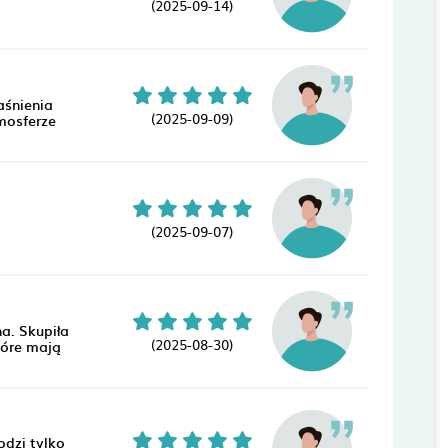
(2025-09-14)
aśnienia
(2025-09-09)
mosferze
(2025-09-07)
a. Skupiła
(2025-08-30)
tóre mają
odzi tylko