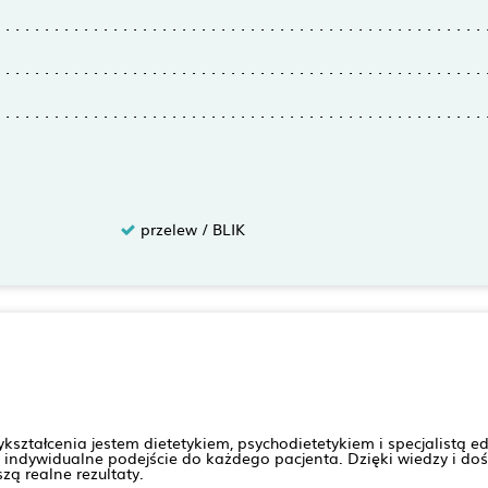
przelew / BLIK
tałcenia jestem dietetykiem, psychodietetykiem i specjalistą ed
i indywidualne podejście do każdego pacjenta. Dzięki wiedzy i
ą realne rezultaty.