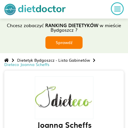
Chcesz zobaczyć
RANKING DIETETYKÓW
w mieście
Bydgoszcz ?
Sprawdź
Dietetyk Bydgoszcz - Lista Gabinetów
Dieteco Joanna Scheffs
Joanna Scheffs