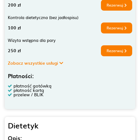
200 zł
Rezerwuj
Kontrola dietetyczna (bez jadłospisu)
100 zł
Rezerwuj
Wizyta wstępna dla pary
250 zł
Rezerwuj
Zobacz wszystkie usługi
Płatności:
płatność gotówką
płatność kartą
przelew / BLIK
Dietetyk
Opis: