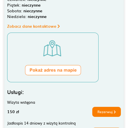
Piątek:
nieczynne
Sobota:
nieczynne
Niedziela:
nieczynne
Zobacz dane kontaktowe
Usługi:
Wizyta wstępna
150 zł
Rezerwuj
Jadłospis 14 dniowy z wizytą kontrolną