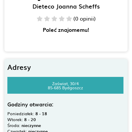
Dieteco Joanna Scheffs
(0 opinii)
Poleć znajomemu!
Adresy
Zaświat, 30/4
85-685 Bydgoszcz
Godziny otwarcia:
Poniedziałek:
8 - 18
Wtorek:
8 - 20
Środa:
nieczynne
Czwartek:
nieczynne