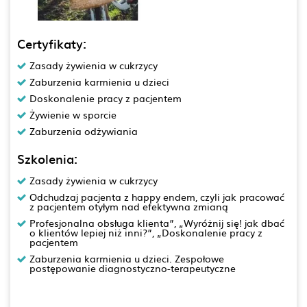
Certyfikaty:
Zasady żywienia w cukrzycy
Zaburzenia karmienia u dzieci
Doskonalenie pracy z pacjentem
Żywienie w sporcie
Zaburzenia odżywiania
Szkolenia:
Zasady żywienia w cukrzycy
Odchudzaj pacjenta z happy endem, czyli jak pracować
z pacjentem otyłym nad efektywna zmianą
Profesjonalna obsługa klienta”, „Wyróżnij się! jak dbać
o klientów lepiej niż inni?”, „Doskonalenie pracy z
pacjentem
Zaburzenia karmienia u dzieci. Zespołowe
postępowanie diagnostyczno-terapeutyczne