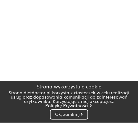
Strona wykorzystuje cookie
Strona dietdoctor.pl korzysta z ciasteczek w celu realizacji
usług oraz dopasowania komunikacji do zainteresowań
użytkownika. Korzystając z niej akceptujesz
Politykę Prywatności
Ok, zamknij