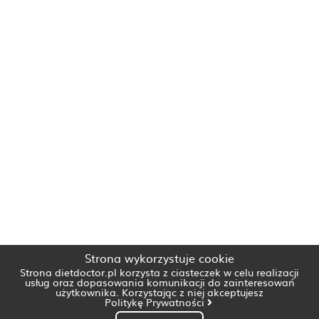
Strona wykorzystuje cookie
Strona dietdoctor.pl korzysta z ciasteczek w celu realizacji
usług oraz dopasowania komunikacji do zainteresowań
użytkownika. Korzystając z niej akceptujesz
Politykę Prywatności