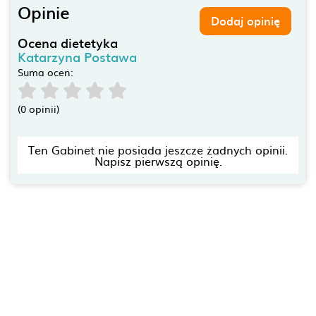
Opinie
Dodaj opinię
Ocena dietetyka
Katarzyna Postawa
Suma ocen:
(0 opinii)
Ten Gabinet nie posiada jeszcze żadnych opinii.
Napisz pierwszą opinię.