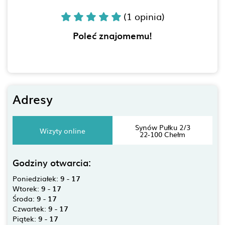
(1 opinia)
Poleć znajomemu!
Adresy
Synów Pułku 2/3
Wizyty online
22-100 Chełm
Godziny otwarcia:
Poniedziałek:
9 - 17
Wtorek:
9 - 17
Środa:
9 - 17
Czwartek:
9 - 17
Piątek:
9 - 17