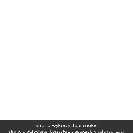
Strona wykorzystuje cookie
Strona dietdoctor.pl korzysta z ciasteczek w celu realizacji