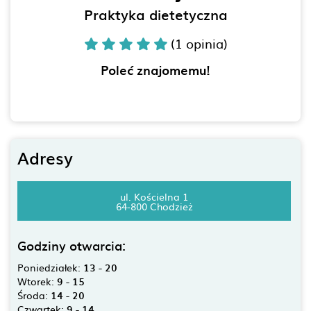
Praktyka dietetyczna
(1 opinia)
Poleć znajomemu!
Adresy
ul. Kościelna 1
64-800 Chodzież
Godziny otwarcia:
Poniedziałek:
13 - 20
Wtorek:
9 - 15
Środa:
14 - 20
Czwartek:
9 - 14