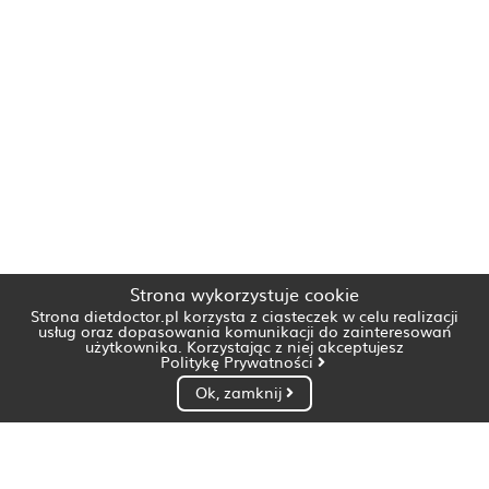
Strona wykorzystuje cookie
Strona dietdoctor.pl korzysta z ciasteczek w celu realizacji
usług oraz dopasowania komunikacji do zainteresowań
użytkownika. Korzystając z niej akceptujesz
Politykę Prywatności
Ok, zamknij