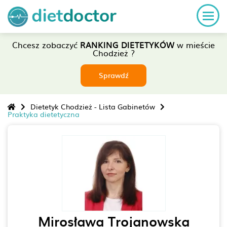
Chcesz zobaczyć
RANKING DIETETYKÓW
w mieście
Chodzież ?
Sprawdź
Dietetyk Chodzież - Lista Gabinetów
Praktyka dietetyczna
Mirosława Trojanowska