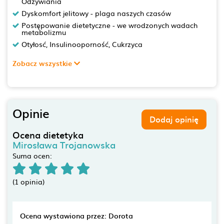
Odżywiania
Dyskomfort jelitowy - plaga naszych czasów
Postępowanie dietetyczne - we wrodzonych wadach
metabolizmu
Otyłosć, Insulinooporność, Cukrzyca
Zobacz wszystkie
Opinie
Dodaj opinię
Ocena dietetyka
Mirosława Trojanowska
Suma ocen:
(1 opinia)
Ocena wystawiona przez: Dorota