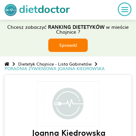
Chcesz zobaczyć
RANKING DIETETYKÓW
w mieście
Chojnice ?
Sprawdź
Dietetyk Chojnice - Lista Gabinetów
PORADNIA ŻYWIENIOWA JOANNA KIEDROWSKA
Joanna Kiedrowska