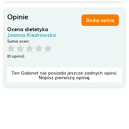
Opinie
Dodaj opinię
Ocena dietetyka
Joanna Kiedrowska
Suma ocen:
(0 opinii)
Ten Gabinet nie posiada jeszcze żadnych opinii.
Napisz pierwszą opinię.