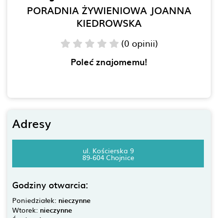
PORADNIA ŻYWIENIOWA JOANNA
KIEDROWSKA
(0 opinii)
Poleć znajomemu!
Adresy
ul. Kościerska 9
89-604 Chojnice
Godziny otwarcia:
Poniedziałek:
nieczynne
Wtorek:
nieczynne