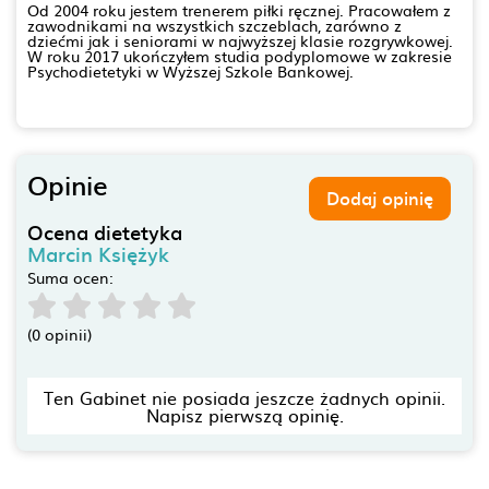
Od 2004 roku jestem trenerem piłki ręcznej. Pracowałem z
zawodnikami na wszystkich szczeblach, zarówno z
dziećmi jak i seniorami w najwyższej klasie rozgrywkowej.
W roku 2017 ukończyłem studia podyplomowe w zakresie
Psychodietetyki w Wyższej Szkole Bankowej.
Opinie
Dodaj opinię
Ocena dietetyka
Marcin Księżyk
Suma ocen:
(0 opinii)
Ten Gabinet nie posiada jeszcze żadnych opinii.
Napisz pierwszą opinię.