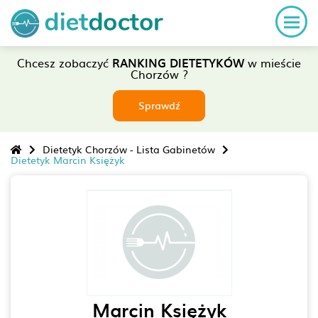
Chcesz zobaczyć
RANKING DIETETYKÓW
w mieście
Chorzów ?
Sprawdź
Dietetyk Chorzów - Lista Gabinetów
Dietetyk Marcin Księżyk
Marcin Księżyk