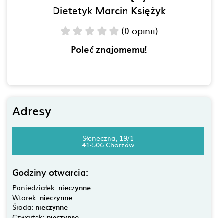
Dietetyk Marcin Księżyk
(0 opinii)
Poleć znajomemu!
Adresy
Słoneczna, 19/1
41-506 Chorzów
Godziny otwarcia:
Poniedziałek:
nieczynne
Wtorek:
nieczynne
Środa:
nieczynne
Czwartek:
nieczynne