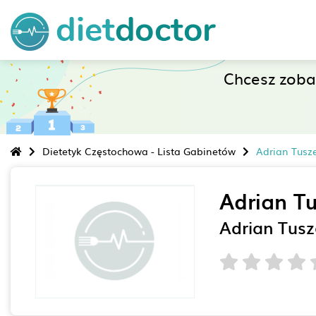
Chcesz zob
Dietetyk Częstochowa - Lista Gabinetów
Adrian Tusz
Adrian T
Adrian Tus