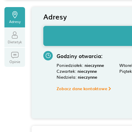
Adresy
Adresy
Dietetyk
Godziny otwarcia:
Opinie
Poniedziałek:
nieczynne
Wtore
Czwartek:
nieczynne
Piąte
Niedziela:
nieczynne
Zobacz dane kontaktowe