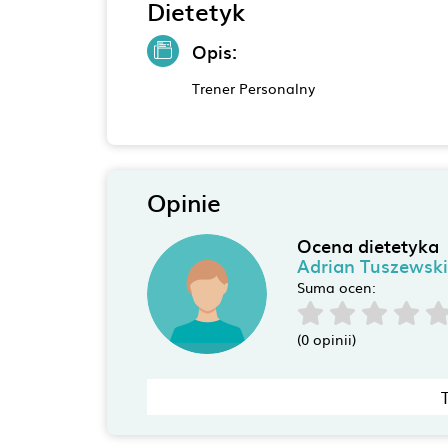
Dietetyk
Opis:
Trener Personalny
Opinie
Ocena dietetyka
Adrian Tuszewski
Suma ocen:
(0 opinii)