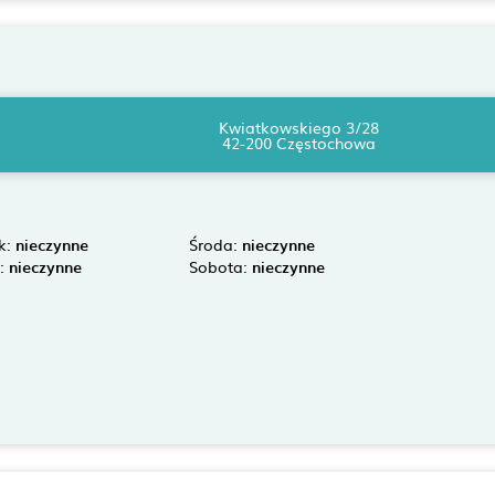
Kwiatkowskiego 3/28
42-200 Częstochowa
k:
nieczynne
Środa:
nieczynne
k:
nieczynne
Sobota:
nieczynne