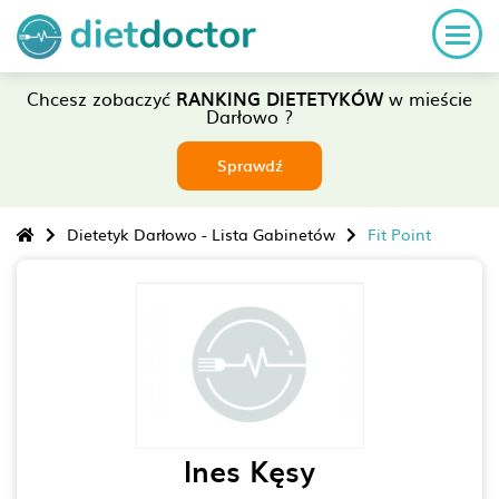
Chcesz zobaczyć
RANKING DIETETYKÓW
w mieście
Darłowo ?
Sprawdź
Dietetyk Darłowo - Lista Gabinetów
Fit Point
Ines Kęsy