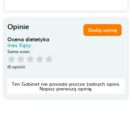
Opinie
Dodaj opinię
Ocena dietetyka
Ines Kęsy
Suma ocen:
(0 opinii)
Ten Gabinet nie posiada jeszcze żadnych opinii.
Napisz pierwszą opinię.