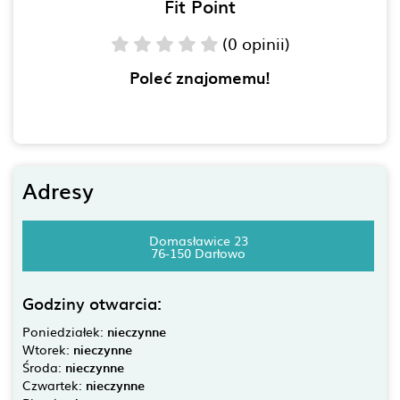
Fit Point
(0 opinii)
Poleć znajomemu!
Adresy
Domasławice 23
76-150 Darłowo
Godziny otwarcia:
Poniedziałek:
nieczynne
Wtorek:
nieczynne
Środa:
nieczynne
Czwartek:
nieczynne