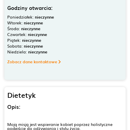
Godziny otwarcia:
Poniedziałek:
nieczynne
Wtorek:
nieczynne
Środa:
nieczynne
Czwartek:
nieczynne
Piątek:
nieczynne
Sobota:
nieczynne
Niedziela:
nieczynne
Zobacz dane kontaktowe
Dietetyk
Opis:
Moją misją jest wspieranie kobiet poprzez holistyczne
podejście do odżywiania i stylu życia.