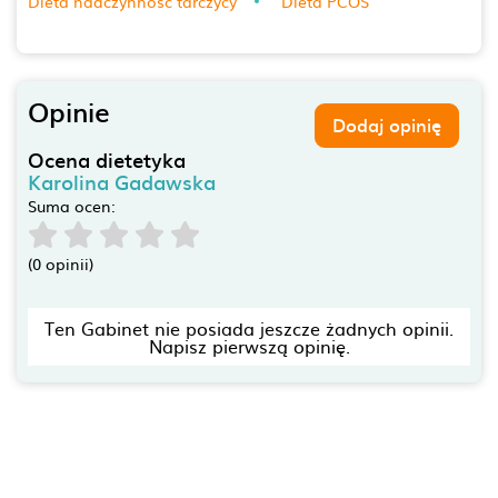
Dieta nadczynność tarczycy
Dieta PCOS
Opinie
Dodaj opinię
Ocena dietetyka
Karolina Gadawska
Suma ocen:
(0 opinii)
Ten Gabinet nie posiada jeszcze żadnych opinii.
Napisz pierwszą opinię.