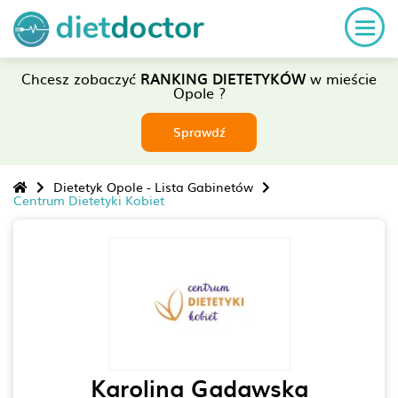
Chcesz zobaczyć
RANKING DIETETYKÓW
w mieście
Opole ?
Sprawdź
Dietetyk Opole - Lista Gabinetów
Centrum Dietetyki Kobiet
Karolina Gadawska