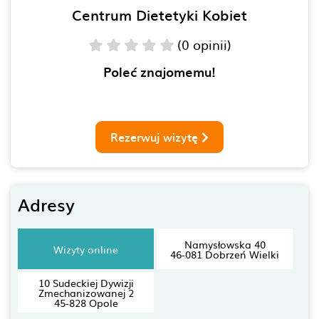
Centrum Dietetyki Kobiet
(0 opinii)
Poleć znajomemu!
Rezerwuj wizytę
Adresy
Namysłowska 40
Wizyty online
46-081 Dobrzeń Wielki
10 Sudeckiej Dywizji
Zmechanizowanej 2
45-828 Opole