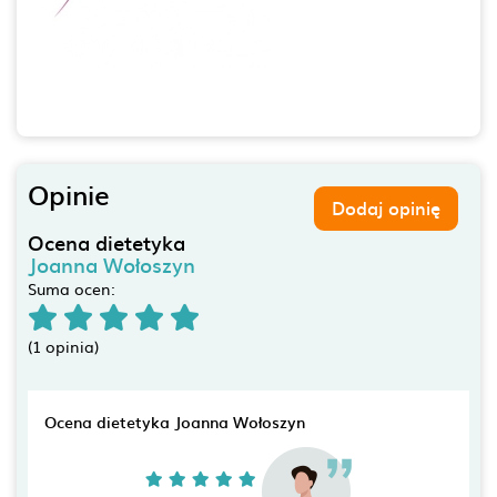
Opinie
Dodaj opinię
Ocena dietetyka
Joanna Wołoszyn
Suma ocen:
(1 opinia)
Ocena dietetyka Joanna Wołoszyn