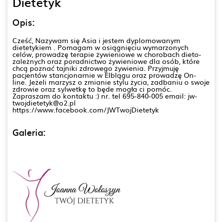
Dietetyk
Opis:
Cześć, Nazywam się Asia i jestem dyplomowanym
dietetykiem . Pomagam w osiągnięciu wymarzonych
celów, prowadzę terapie żywieniowe w chorobach dieto-
zależnych oraz poradnictwo żywieniowe dla osób, które
chcą poznać tajniki zdrowego żywienia. Przyjmuję
pacjentów stancjonarnie w Elblągu oraz prowadzę On-
line. Jeżeli marzysz o zmianie stylu życia, zadbaniu o swoje
zdrowie oraz sylwetkę to będe mogła ci pomóc.
Zapraszam do kontaktu :) nr. tel 695-840-005 email: jw-
twojdietetyk@o2.pl
https://www.facebook.com/JWTwojDietetyk
Galeria: