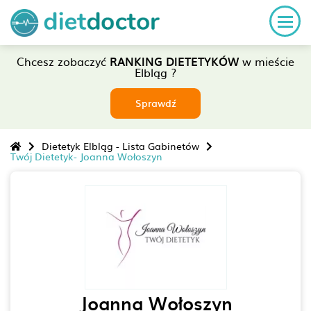
Chcesz zobaczyć
RANKING DIETETYKÓW
w mieście
Elbląg ?
Sprawdź
Dietetyk Elbląg - Lista Gabinetów
Twój Dietetyk- Joanna Wołoszyn
Joanna Wołoszyn