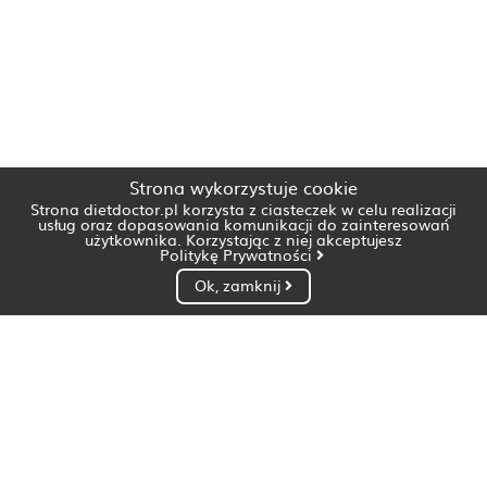
Strona wykorzystuje cookie
Strona dietdoctor.pl korzysta z ciasteczek w celu realizacji
usług oraz dopasowania komunikacji do zainteresowań
użytkownika. Korzystając z niej akceptujesz
Politykę Prywatności
Ok, zamknij
Dietetyk Białystok