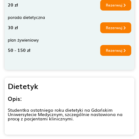
20 zł
Rezerwuj
porada dietetyczna
30 zł
Rezerwuj
plan żywieniowy
50 - 150 zł
Rezerwuj
Dietetyk
Opis:
Studentka ostatniego roku dietetyki na Gdańskim
Uniwersytecie Medycznym, szczególnie nastawiona na
pracę z pacjentami klinicznymi.