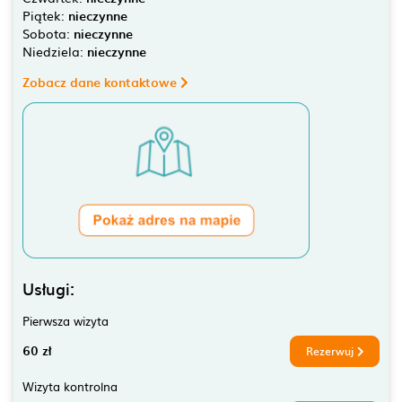
Piątek:
nieczynne
Sobota:
nieczynne
Niedziela:
nieczynne
Zobacz dane kontaktowe
Usługi:
Pierwsza wizyta
60 zł
Rezerwuj
Wizyta kontrolna