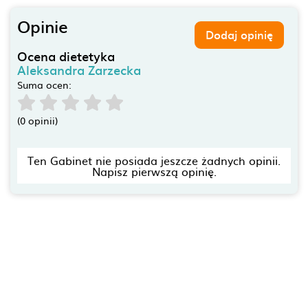
Opinie
Dodaj opinię
Ocena dietetyka
Aleksandra Zarzecka
Suma ocen:
(0 opinii)
Ten Gabinet nie posiada jeszcze żadnych opinii.
Napisz pierwszą opinię.