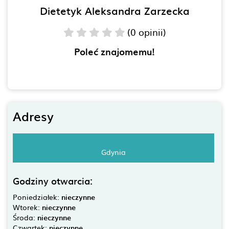
Dietetyk Aleksandra Zarzecka
(0 opinii)
Poleć znajomemu!
Adresy
Gdynia
Godziny otwarcia:
Poniedziałek:
nieczynne
Wtorek:
nieczynne
Środa:
nieczynne
Czwartek:
nieczynne