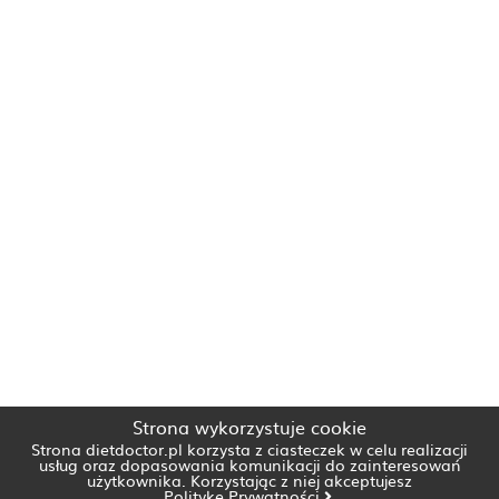
Strona wykorzystuje cookie
Strona dietdoctor.pl korzysta z ciasteczek w celu realizacji
usług oraz dopasowania komunikacji do zainteresowań
użytkownika. Korzystając z niej akceptujesz
Politykę Prywatności