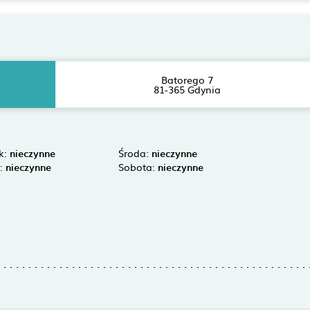
Batorego 7
81-365 Gdynia
k:
nieczynne
Środa:
nieczynne
k:
nieczynne
Sobota:
nieczynne