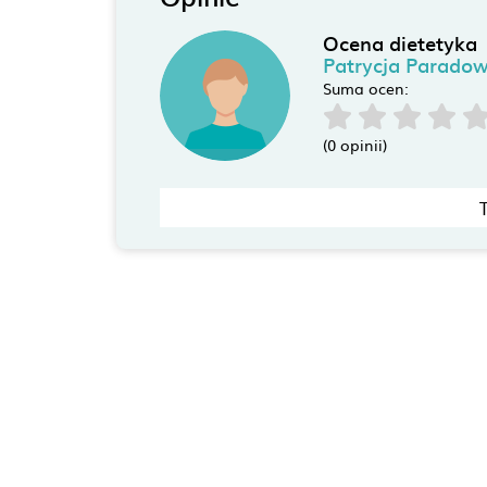
Ocena dietetyka
Patrycja Parado
Suma ocen:
(0 opinii)