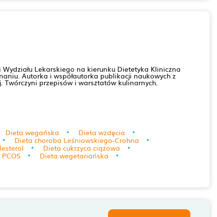
tka Wydziału Lekarskiego na kierunku Dietetyka Kliniczna
aniu. Autorka i współautorka publikacji naukowych z
. Twórczyni przepisów i warsztatów kulinarnych.
Dieta wegańska
Dieta wzdęcia
Dieta choroba Leśniowskiego-Crohna
lesterol
Dieta cukrzyca ciążowa
a PCOS
Dieta wegetariańska