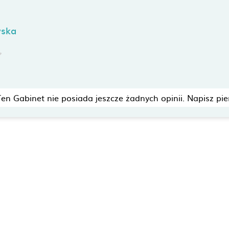
wska
Ten Gabinet nie posiada jeszcze żadnych opinii. Napisz pie