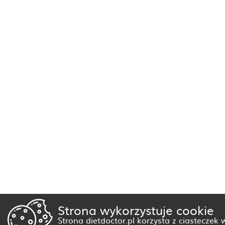
Strona wykorzystuje cookie
Strona dietdoctor.pl korzysta z ciasteczek