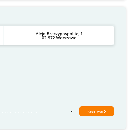
Aleja Rzeczypospolitej 1
02-972 Warszawa
-
Rezerwuj