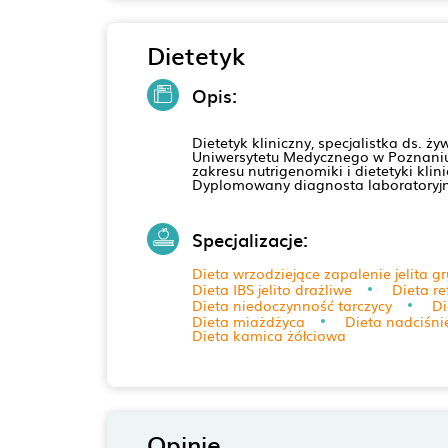
Dietetyk
Opis:
Dietetyk kliniczny, specjalistka ds. 
Uniwersytetu Medycznego w Poznaniu 
zakresu nutrigenomiki i dietetyki kl
Dyplomowany diagnosta laboratoryjn
Specjalizacje:
Dieta wrzodziejące zapalenie jelita g
Dieta IBS jelito drażliwe
Dieta re
Dieta niedoczynność tarczycy
Di
Dieta miażdżyca
Dieta nadciśnie
Dieta kamica żółciowa
Opinie