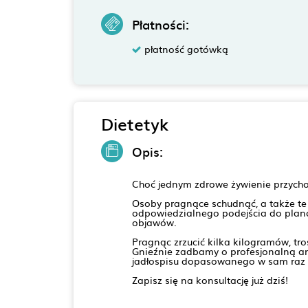
Płatności:
płatność gotówką
Dietetyk
Opis:
Choć jednym zdrowe żywienie przychod
Osoby pragnące schudnąć, a także te 
odpowiedzialnego podejścia do plano
objawów.
Pragnąc zrzucić kilka kilogramów, tr
Gnieźnie zadbamy o profesjonalną an
jadłospisu dopasowanego w sam raz 
Zapisz się na konsultację już dziś!