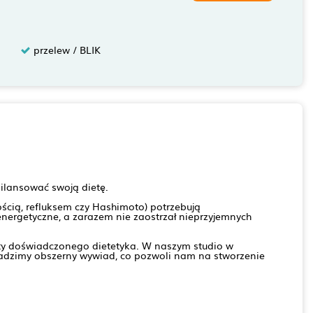
przelew / BLIK
ilansować swoją dietę.
ścią, refluksem czy Hashimoto) potrzebują
nergetyczne, a zarazem nie zaostrzał nieprzyjemnych
erty doświadczonego dietetyka. W naszym studio w
wadzimy obszerny wywiad, co pozwoli nam na stworzenie