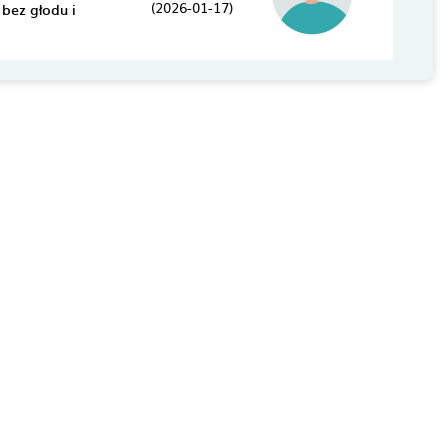
(2026-01-17)
bez głodu i