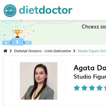
Chcesz z
Dietetyk Gniezno - Lista Gabinetów
Studio Figura Gn
Agata Do
Studio Figu