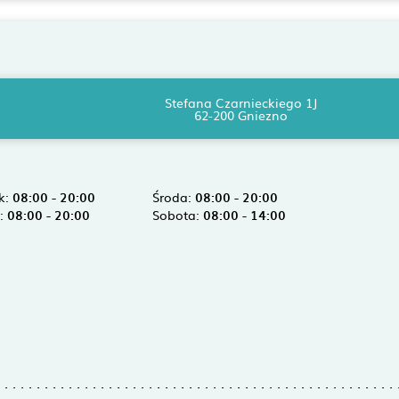
Stefana Czarnieckiego 1J
62-200 Gniezno
k:
08:00 - 20:00
Środa:
08:00 - 20:00
k:
08:00 - 20:00
Sobota:
08:00 - 14:00