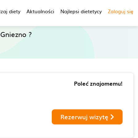
zaj diety
Aktualności
Najlepsi dietetycy
Zaloguj się
Gniezno ?
Poleć znajomemu!
Rezerwuj wizytę