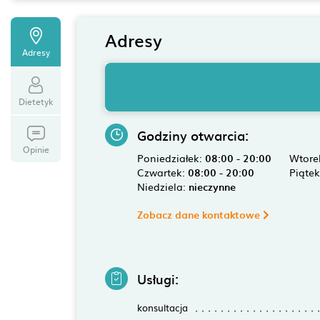
Adresy
Adresy
Dietetyk
Godziny otwarcia:
Opinie
Poniedziałek:
08:00 - 20:00
Wtore
Czwartek:
08:00 - 20:00
Piąte
Niedziela:
nieczynne
Zobacz dane kontaktowe
Usługi:
konsultacja