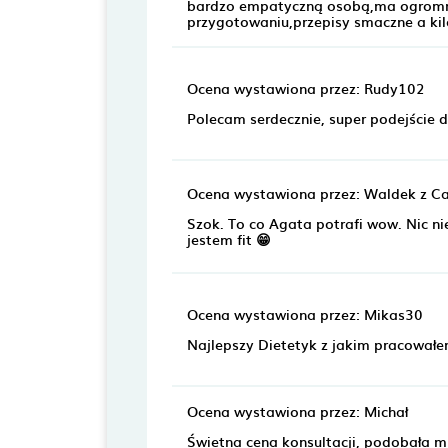
bardzo empatyczną osobą,ma ogromną 
przygotowaniu,przepisy smaczne a ki
Ocena wystawiona przez: Rudy102
Polecam serdecznie, super podejście do
Ocena wystawiona przez: Waldek z C
Szok. To co Agata potrafi wow. Nic ni
jestem fit 😁
Ocena wystawiona przez: Mikas30
Najlepszy Dietetyk z jakim pracował
Ocena wystawiona przez: Michał
Świetna cena konsultacji, podobała mi