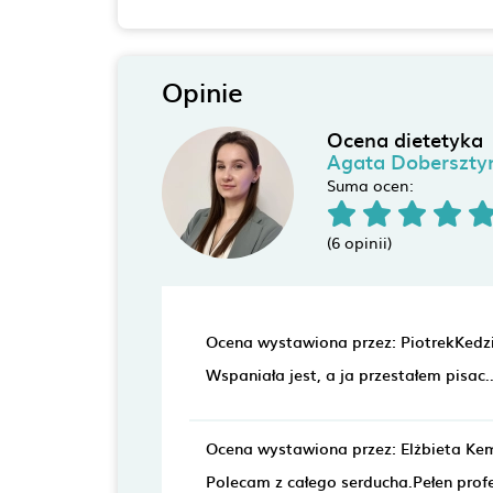
Opinie
Ocena dietetyka
Agata Doberszty
Suma ocen:
(6 opinii)
Ocena wystawiona przez: PiotrekKedz
Wspaniała jest, a ja przestałem pisac..
Ocena wystawiona przez: Elżbieta K
Polecam z całego serducha.Pełen profe