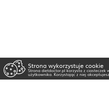
Strona wykorzystuje cookie
Strona dietdoctor.pl korzysta z ciasteczek
użytkownika. Korzystając z niej akceptujes