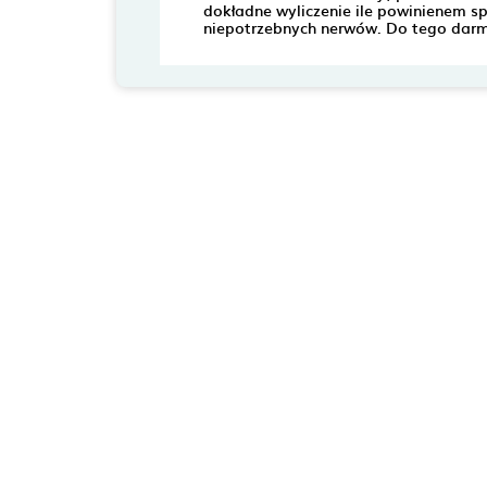
dokładne wyliczenie ile powinienem sp
niepotrzebnych nerwów. Do tego darmo