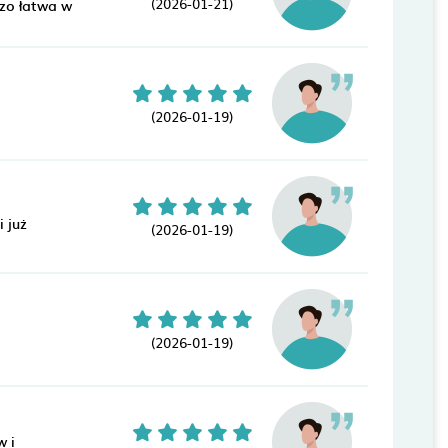
(2026-01-21)
zo łatwa w
(2026-01-19)
 już
(2026-01-19)
(2026-01-19)
w i