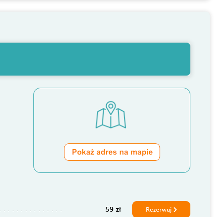
59 zł
Rezerwuj