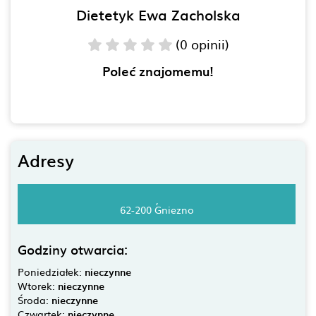
Dietetyk Ewa Zacholska
(0 opinii)
Poleć znajomemu!
Adresy
,
62-200 Gniezno
Godziny otwarcia:
Poniedziałek:
nieczynne
Wtorek:
nieczynne
Środa:
nieczynne
Czwartek:
nieczynne