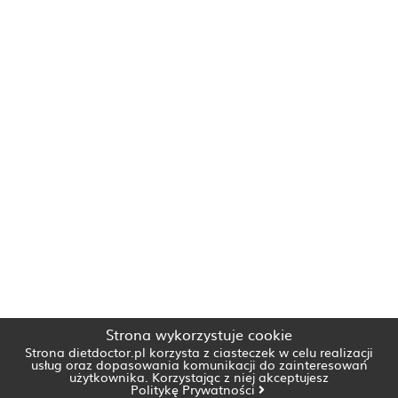
Strona wykorzystuje cookie
Strona dietdoctor.pl korzysta z ciasteczek w celu realizacji
usług oraz dopasowania komunikacji do zainteresowań
użytkownika. Korzystając z niej akceptujesz
Politykę Prywatności