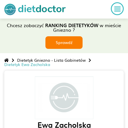
Chcesz zobaczyć
RANKING DIETETYKÓW
w mieście
Gniezno ?
Sprawdź
Dietetyk Gniezno - Lista Gabinetów
Dietetyk Ewa Zacholska
Ewa Zacholska