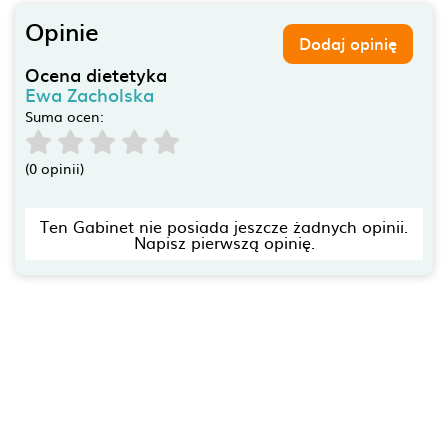
Opinie
Dodaj opinię
Ocena dietetyka
Ewa Zacholska
Suma ocen:
(0 opinii)
Ten Gabinet nie posiada jeszcze żadnych opinii.
Napisz pierwszą opinię.