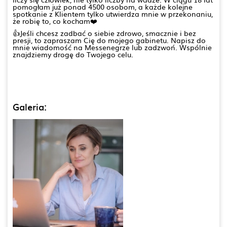
pomogłam już ponad 4500 osobom, a każde kolejne
spotkanie z Klientem tylko utwierdza mnie w przekonaniu,
że robię to, co kocham❤️
👍Jeśli chcesz zadbać o siebie zdrowo, smacznie i bez
presji, to zapraszam Cię do mojego gabinetu. Napisz do
mnie wiadomość na Messenegrze lub zadzwoń. Wspólnie
znajdziemy drogę do Twojego celu.
Galeria: