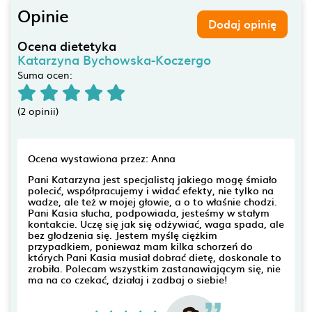
Opinie
Dodaj opinię
Ocena dietetyka
Katarzyna Bychowska-Koczergo
Suma ocen:
(2 opinii)
Ocena wystawiona przez: Anna
Pani Katarzyna jest specjalistą jakiego mogę śmiało
polecić, współpracujemy i widać efekty, nie tylko na
wadze, ale też w mojej głowie, a o to właśnie chodzi.
Pani Kasia słucha, podpowiada, jesteśmy w stałym
kontakcie. Uczę się jak się odżywiać, waga spada, ale
bez głodzenia się. Jestem myślę ciężkim
przypadkiem, ponieważ mam kilka schorzeń do
których Pani Kasia musiał dobrać dietę, doskonale to
zrobiła. Polecam wszystkim zastanawiającym się, nie
ma na co czekać, działaj i zadbaj o siebie!