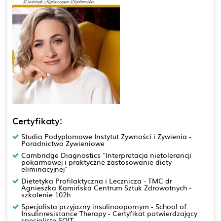
Certyfikaty:
Studia Podyplomowe Instytut Żywności i Żywienia -
Poradnictwo Żywieniowe
Cambridge Diagnostics "Interpretacja nietolerancji
pokarmowej i praktyczne zastosowanie diety
eliminacyjnej"
Dietetyka Profilaktyczna i Lecznicza - TMC dr
Agnieszka Kamińska Centrum Sztuk Zdrowotnych -
szkolenie 102h
Specjalista przyjazny insulinoopornym - School of
Insulinresistance Therapy - Certyfikat potwierdzający
specjalistę SOIT