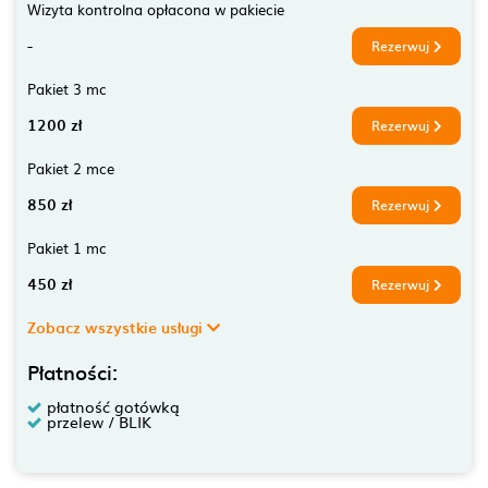
Wizyta kontrolna opłacona w pakiecie
-
Rezerwuj
Pakiet 3 mc
1200 zł
Rezerwuj
Pakiet 2 mce
850 zł
Rezerwuj
Pakiet 1 mc
450 zł
Rezerwuj
Zobacz wszystkie usługi
Płatności:
płatność gotówką
przelew / BLIK