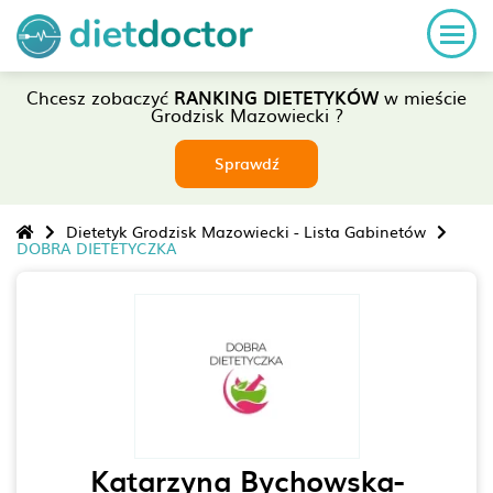
Chcesz zobaczyć
RANKING DIETETYKÓW
w mieście
Grodzisk Mazowiecki ?
Sprawdź
Dietetyk Grodzisk Mazowiecki - Lista Gabinetów
DOBRA DIETETYCZKA
Katarzyna Bychowska-