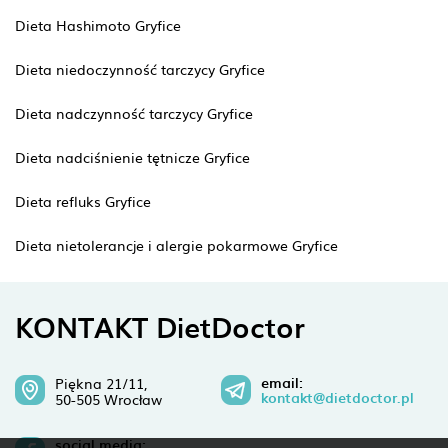
Dieta Hashimoto Gryfice
Dieta niedoczynność tarczycy Gryfice
Dieta nadczynność tarczycy Gryfice
Dieta nadciśnienie tętnicze Gryfice
Dieta refluks Gryfice
Dieta nietolerancje i alergie pokarmowe Gryfice
KONTAKT DietDoctor
email:
Piękna 21/11,
kontakt@dietdoctor.pl
50-505 Wrocław
social media: