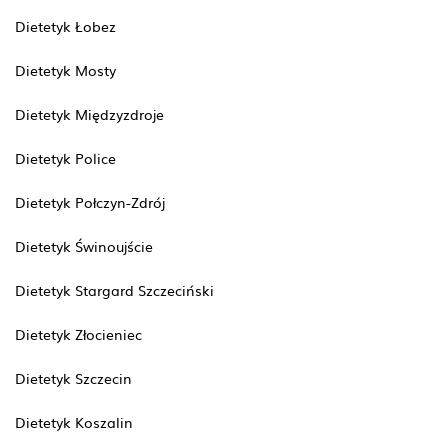
Dietetyk Łobez
Dietetyk Mosty
Dietetyk Międzyzdroje
Dietetyk Police
Dietetyk Połczyn-Zdrój
Dietetyk Świnoujście
Dietetyk Stargard Szczeciński
Dietetyk Złocieniec
Dietetyk Szczecin
Dietetyk Koszalin