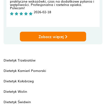
praktyczne wskazówki, czas na dodatkowe pytania i
wątpliwości. Profesjonalna i rzetelna opieka.
Polecam!
2026-02-18
Zobacz więcej
Dietetyk Trzebiatów
Dietetyk Kamień Pomorski
Dietetyk Kołobrzeg
Dietetyk Wolin
Dietetyk Świdwin