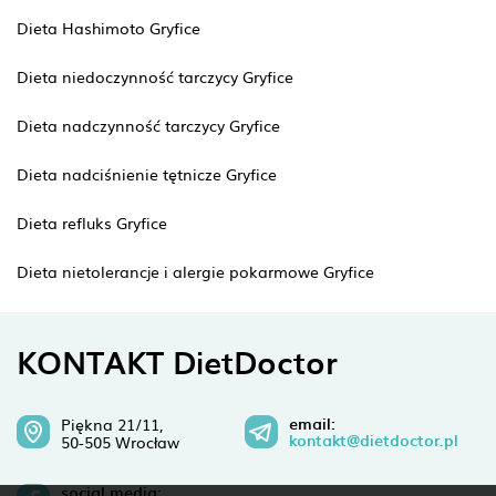
Dieta Hashimoto Gryfice
Dieta niedoczynność tarczycy Gryfice
Dieta nadczynność tarczycy Gryfice
Dieta nadciśnienie tętnicze Gryfice
Dieta refluks Gryfice
Dieta nietolerancje i alergie pokarmowe Gryfice
KONTAKT DietDoctor
email:
Piękna 21/11,
kontakt@dietdoctor.pl
50-505 Wrocław
social media: