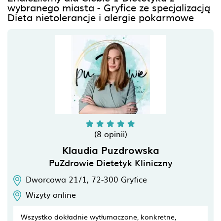
wybranego miasta - Gryfice ze specjalizacją
Dieta nietolerancje i alergie pokarmowe
(8 opinii)
Klaudia Puzdrowska
PuZdrowie Dietetyk Kliniczny
Dworcowa 21/1,
72-300
Gryfice
Wizyty online
Wszystko dokładnie wytłumaczone, konkretne,