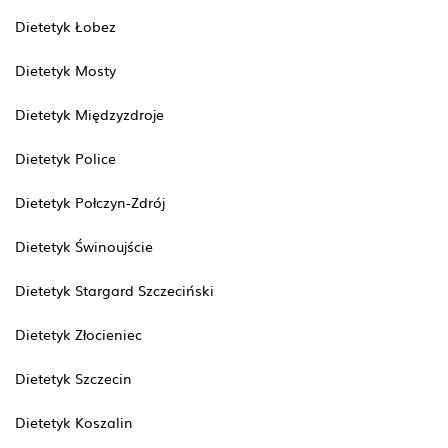
Dietetyk Łobez
Dietetyk Mosty
Dietetyk Międzyzdroje
Dietetyk Police
Dietetyk Połczyn-Zdrój
Dietetyk Świnoujście
Dietetyk Stargard Szczeciński
Dietetyk Złocieniec
Dietetyk Szczecin
Dietetyk Koszalin