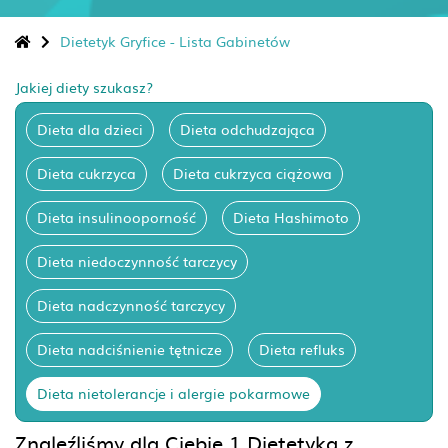
Dietetyk Gryfice - Lista Gabinetów
Jakiej diety szukasz?
Dieta dla dzieci
Dieta odchudzająca
Dieta cukrzyca
Dieta cukrzyca ciążowa
Dieta insulinooporność
Dieta Hashimoto
Dieta niedoczynność tarczycy
Dieta nadczynność tarczycy
Dieta nadciśnienie tętnicze
Dieta refluks
Dieta nietolerancje i alergie pokarmowe
Znaleźliśmy dla Ciebie 1 Dietetyka z