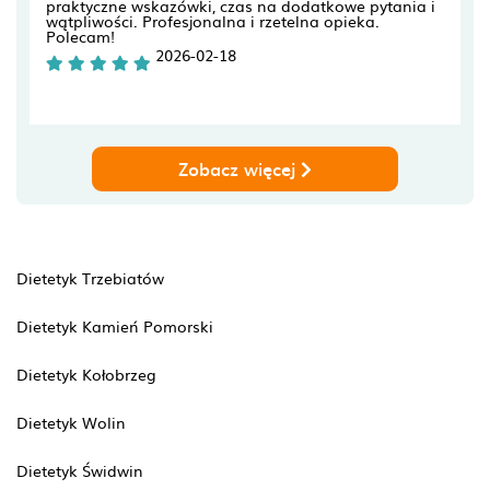
praktyczne wskazówki, czas na dodatkowe pytania i
wątpliwości. Profesjonalna i rzetelna opieka.
Polecam!
2026-02-18
Zobacz więcej
Dietetyk Trzebiatów
Dietetyk Kamień Pomorski
Dietetyk Kołobrzeg
Dietetyk Wolin
Dietetyk Świdwin