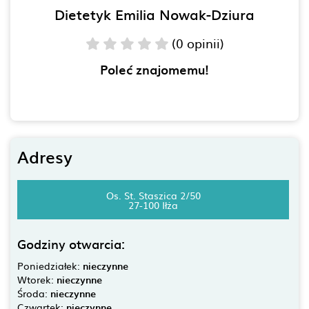
Dietetyk Emilia Nowak-Dziura
(0 opinii)
Poleć znajomemu!
Adresy
Os. St. Staszica 2/50
27-100 Iłża
Godziny otwarcia:
Poniedziałek:
nieczynne
Wtorek:
nieczynne
Środa:
nieczynne
Czwartek:
nieczynne