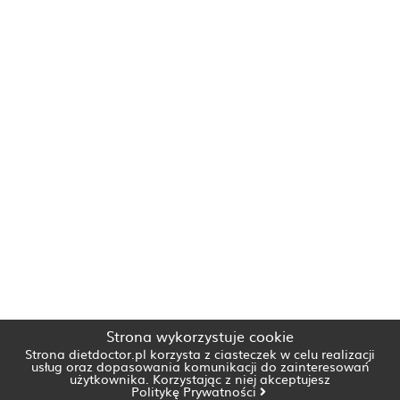
Strona wykorzystuje cookie
Strona dietdoctor.pl korzysta z ciasteczek w celu realizacji
usług oraz dopasowania komunikacji do zainteresowań
użytkownika. Korzystając z niej akceptujesz
Politykę Prywatności