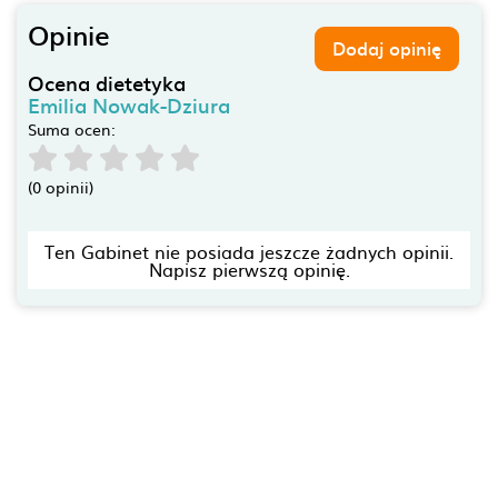
Opinie
Dodaj opinię
Ocena dietetyka
Emilia Nowak-Dziura
Suma ocen:
(0 opinii)
Ten Gabinet nie posiada jeszcze żadnych opinii.
Napisz pierwszą opinię.