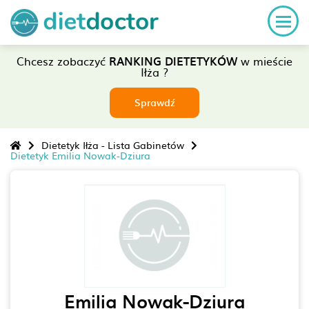
Chcesz zobaczyć
RANKING DIETETYKÓW
w mieście
Iłża ?
Sprawdź
Dietetyk Iłża - Lista Gabinetów
Dietetyk Emilia Nowak-Dziura
Emilia Nowak-Dziura