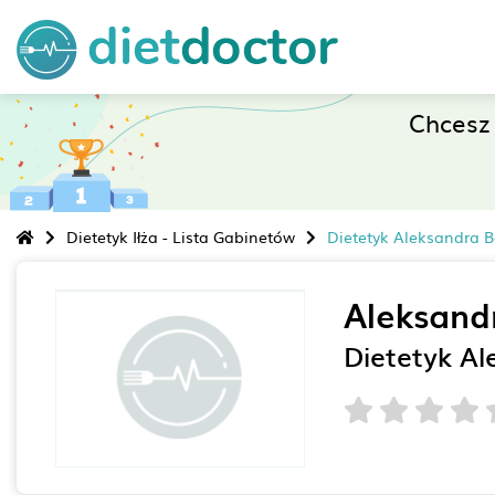
Chcesz
Dietetyk Iłża - Lista Gabinetów
Dietetyk Aleksandra B
Aleksand
Dietetyk Al