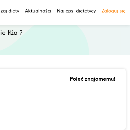
zaj diety
Aktualności
Najlepsi dietetycy
Zaloguj się
e Iłża ?
Poleć znajomemu!