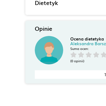
Dietetyk
Opinie
Ocena dietetyka
Aleksandra Barsz
Suma ocen:
(0 opinii)