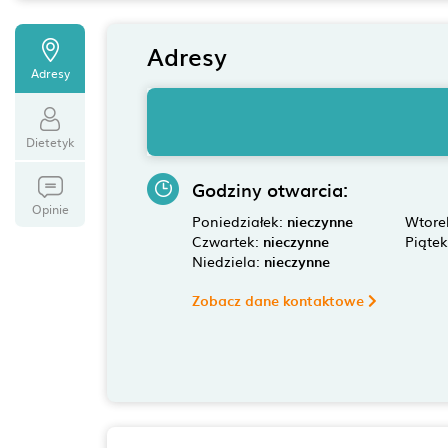
Adresy
Adresy
Dietetyk
Godziny otwarcia:
Opinie
Poniedziałek:
nieczynne
Wtore
Czwartek:
nieczynne
Piąte
Niedziela:
nieczynne
Zobacz dane kontaktowe