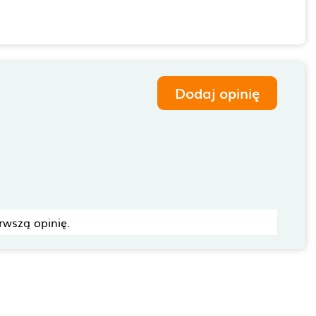
Dodaj opinię
rwszą opinię.