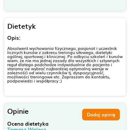
Dietetyk
Opis:
Absolwent wychowania fizycznego, pasjonat i uczestnik
licznych kursów z zakresu treningu siłowego, dietetyki
ogólnej, sportowej i klinicznej. Po odbyciu szkoleń i kursów
wiem, że nie ma jednej zasady dla wszystkich i sztywnych
reguł dlatego podchodze indywidualnie do pacjenta i
staramy sie wybrać najbardziej optymalną wersje w
zależnośći od wielu czynników tj. dyspozycyjność,
możliwości treningowe etc. Zapraszam do kontaktu,
podpowiedzi i współpracy ;)
Opinie
Dodaj opinię
Ocena dietetyka
Tomasz Wolosz