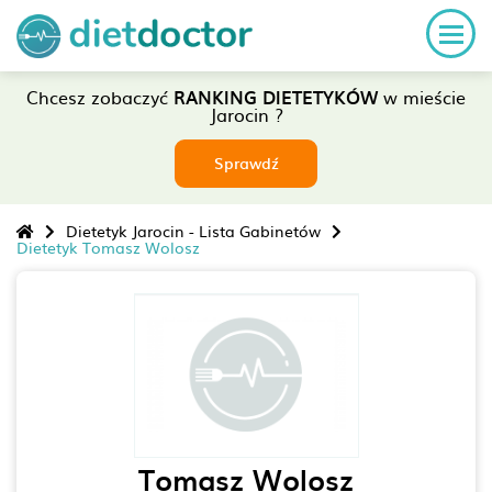
Chcesz zobaczyć
RANKING DIETETYKÓW
w mieście
Jarocin ?
Sprawdź
Dietetyk Jarocin - Lista Gabinetów
Dietetyk Tomasz Wolosz
Tomasz Wolosz