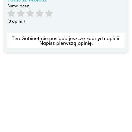
Suma ocen:
(0 opinii)
Ten Gabinet nie posiada jeszcze żadnych opinii.
Napisz pierwszą opinię.