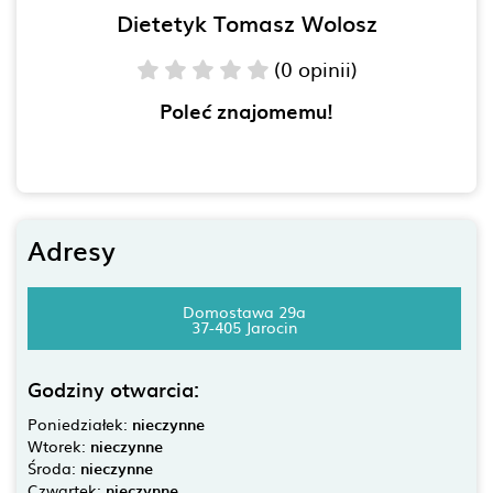
Dietetyk Tomasz Wolosz
(0 opinii)
Poleć znajomemu!
Adresy
Domostawa 29a
37-405 Jarocin
Godziny otwarcia:
Poniedziałek:
nieczynne
Wtorek:
nieczynne
Środa:
nieczynne
Czwartek:
nieczynne