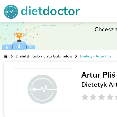
Chcesz 
Dietetyk Jasło - Lista Gabinetów
Dietetyk Artur Pliś
Artur Pliś
Dietetyk Art