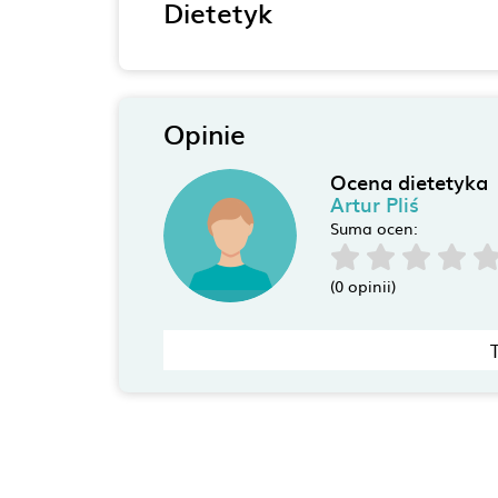
Dietetyk
Opinie
Ocena dietetyka
Artur Pliś
Suma ocen:
(0 opinii)