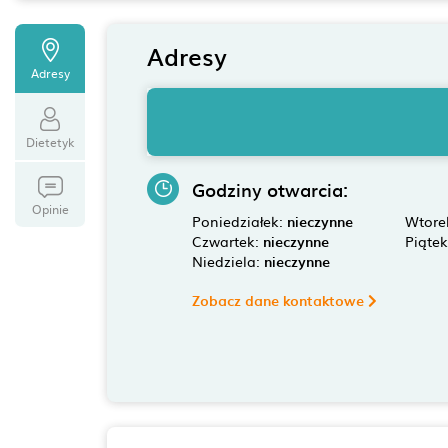
Adresy
Adresy
Dietetyk
Godziny otwarcia:
Opinie
Poniedziałek:
nieczynne
Wtore
Czwartek:
nieczynne
Piąte
Niedziela:
nieczynne
Zobacz dane kontaktowe