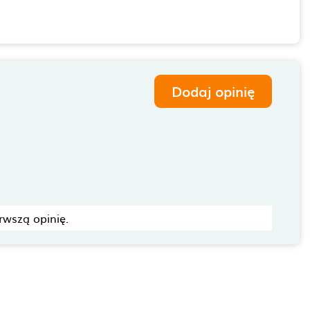
Dodaj opinię
rwszą opinię.