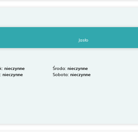
Jasło
k:
nieczynne
Środa:
nieczynne
k:
nieczynne
Sobota:
nieczynne