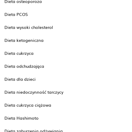
Dieta osteoporoza
Dieta PCOS
Dieta wysoki cholesterol
Dieta ketogeniczna
Dieta cukrzyca
Dieta odchudzająca
Dieta dla dzieci
Dieta niedoczynność tarczycy
Dieta cukrzyca ciążowa
Dieta Hashimoto
Dieta zaburzenia odżywiania