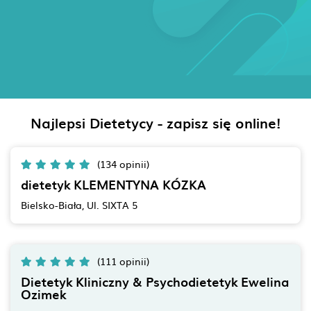
Najlepsi Dietetycy - zapisz się online!
(134 opinii)
dietetyk KLEMENTYNA KÓZKA
Bielsko-Biała, Ul. SIXTA 5
(111 opinii)
Dietetyk Kliniczny & Psychodietetyk Ewelina
Ozimek