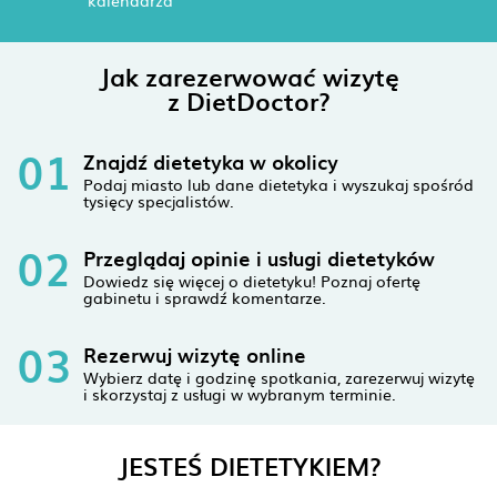
kalendarza
Jak zarezerwować wizytę
z DietDoctor?
01
Znajdź dietetyka w okolicy
Podaj miasto lub dane dietetyka i wyszukaj spośród
tysięcy specjalistów.
02
Przeglądaj opinie i usługi dietetyków
Dowiedz się więcej o dietetyku! Poznaj ofertę
gabinetu i sprawdź komentarze.
03
Rezerwuj wizytę online
Wybierz datę i godzinę spotkania, zarezerwuj wizytę
i skorzystaj z usługi w wybranym terminie.
JESTEŚ DIETETYKIEM?