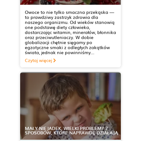
Owoce to nie tylko smaczna przekąska —
to prawdziwy zastrzyk zdrowia dla
naszego organizmu. Od wieków stanowią
one podstawę diety człowieka,
dostarczając witamin, minerałów, błonnika
oraz przeciwutleniaczy. W dobie
globalizacji chętnie sięgamy po
egzotyczne smaki z odległych zakątków
świata, jednak nie powinniśmy...
Czytaj więcej
MAŁY NIEJADEK, WIELKI PROBLEM? 7
SPOSOBÓW, KTÓRE NAPRAWDĘ DZIAŁAJĄ