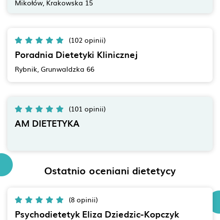
Mikołów, Krakowska 15
(102 opinii)
Poradnia Dietetyki Klinicznej
Rybnik, Grunwaldzka 66
(101 opinii)
AM DIETETYKA
Ostatnio oceniani dietetycy
(8 opinii)
Psychodietetyk Eliza Dziedzic-Kopczyk