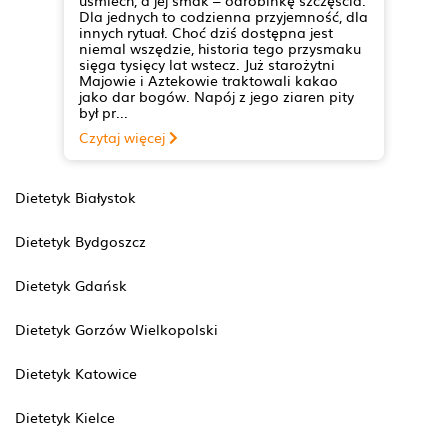
uśmiech, a jej smak – odrobinkę szczęścia.
Dla jednych to codzienna przyjemność, dla
innych rytuał. Choć dziś dostępna jest
niemal wszędzie, historia tego przysmaku
sięga tysięcy lat wstecz. Już starożytni
Majowie i Aztekowie traktowali kakao
jako dar bogów. Napój z jego ziaren pity
był pr...
Czytaj więcej
Dietetyk Białystok
Dietetyk Bydgoszcz
Dietetyk Gdańsk
Dietetyk Gorzów Wielkopolski
Dietetyk Katowice
Dietetyk Kielce