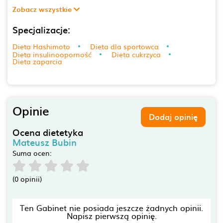
Zobacz wszystkie
Specjalizacje:
Dieta Hashimoto
Dieta dla sportowca
Dieta insulinooporność
Dieta cukrzyca
Dieta zaparcia
Opinie
Dodaj opinię
Ocena dietetyka
Mateusz Bubin
Suma ocen:
(0 opinii)
Ten Gabinet nie posiada jeszcze żadnych opinii.
Napisz pierwszą opinię.