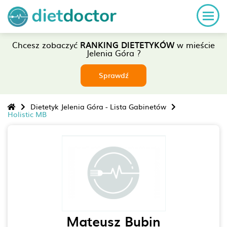
Chcesz zobaczyć
RANKING DIETETYKÓW
w mieście
Jelenia Góra ?
Sprawdź
Dietetyk Jelenia Góra - Lista Gabinetów
Holistic MB
Mateusz Bubin