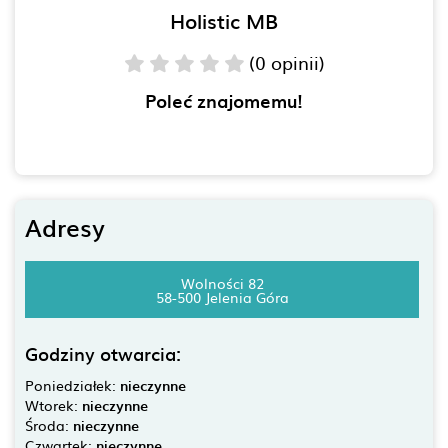
Holistic MB
(0 opinii)
Poleć znajomemu!
Adresy
Wolności 82
58-500 Jelenia Góra
Godziny otwarcia:
Poniedziałek:
nieczynne
Wtorek:
nieczynne
Środa:
nieczynne
Czwartek:
nieczynne